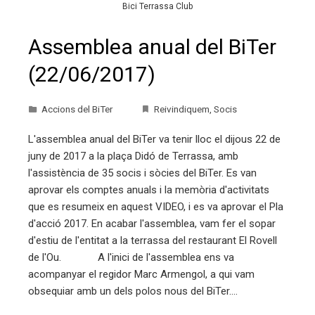
Bici Terrassa Club
Assemblea anual del BiTer
(22/06/2017)
Accions del BiTer
Reivindiquem
,
Socis
L'assemblea anual del BiTer va tenir lloc el dijous 22 de
juny de 2017 a la plaça Didó de Terrassa, amb
l'assistència de 35 socis i sòcies del BiTer. Es van
aprovar els comptes anuals i la memòria d'activitats
que es resumeix en aquest VIDEO, i es va aprovar el Pla
d'acció 2017. En acabar l'assemblea, vam fer el sopar
d'estiu de l'entitat a la terrassa del restaurant El Rovell
de l'Ou. A l'inici de l'assemblea ens va
acompanyar el regidor Marc Armengol, a qui vam
obsequiar amb un dels polos nous del BiTer.…