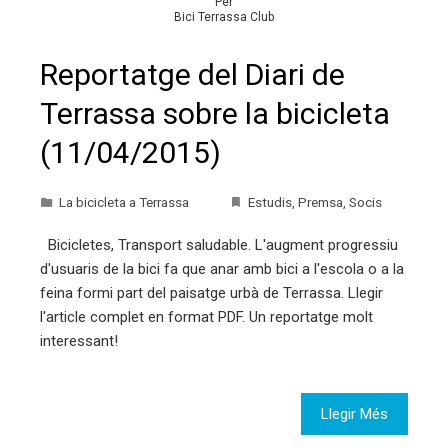
Per
Bici Terrassa Club
Reportatge del Diari de
Terrassa sobre la bicicleta
(11/04/2015)
La bicicleta a Terrassa
Estudis
,
Premsa
,
Socis
Bicicletes, Transport saludable. L'augment progressiu
d'usuaris de la bici fa que anar amb bici a l'escola o a la
feina formi part del paisatge urbà de Terrassa. Llegir
l'article complet en format PDF. Un reportatge molt
interessant!
Llegir Més