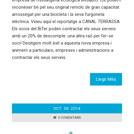
reconèixer bé pel seu original remolc de gran capacitat
arrossegat per una bicicleta i la seva furgoneta
elèctrica. Veieu aquí el reportatge a CANAL TERRASSA.
Els socis del BiTer poden contractar els seus serveis
amb un 20% de descompte: una altra raó per fer-se
soci! Desitgem molt èxit a aquesta nova empresa i
animem a particulars, empreses i administracions a
contractar els seus serveis.
Llegir Més
OCT.
06
2014
0 COMENTARIS