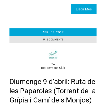
Llegir Més
ABR.
08
2017
2 COMMENTS
Per
Bici Terrassa Club
Diumenge 9 d’abril: Ruta de
les Paparoles (Torrent de la
Grípia i Camí dels Monjos)