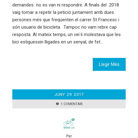
demandes no es van ni respondre. A finals del 2018
vaig tornar a repetir la petició juntament amb dues
persones més que freqüenten el carrer St Francesc i
són usuaris de bicicleta. Tampoc no vam rebre cap
resposta. Al mateix temps, un veí li molestava que les
bici estiguessin lligades en un senyal, de fet…
Llegir Més
JUNY
29
2017
1 COMENTARI
Per