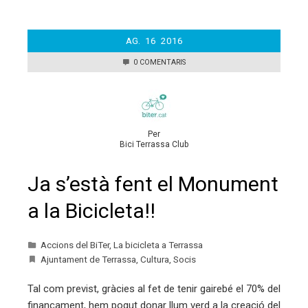
AG.
16
2016
0 COMENTARIS
Per
Bici Terrassa Club
Ja s’està fent el Monument
a la Bicicleta!!
Accions del BiTer
,
La bicicleta a Terrassa
Ajuntament de Terrassa
,
Cultura
,
Socis
Tal com previst, gràcies al fet de tenir gairebé el 70% del
finançament, hem pogut donar llum verd a la creació del