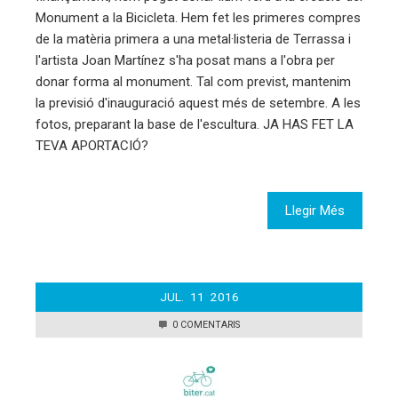
Monument a la Bicicleta. Hem fet les primeres compres
de la matèria primera a una metal·listeria de Terrassa i
l'artista Joan Martínez s'ha posat mans a l'obra per
donar forma al monument. Tal com previst, mantenim
la previsió d'inauguració aquest més de setembre. A les
fotos, preparant la base de l'escultura. JA HAS FET LA
TEVA APORTACIÓ?
Llegir Més
JUL.
11
2016
0 COMENTARIS