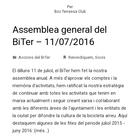
Per
Bici Terrassa Club
Assemblea general del
BiTer – 11/07/2016
Accions del BiTer
Reivindiquem
,
Socis
El dilluns 11 de juliol, el BiTer hem fet la nostra
assemblea anual. A més d'aprovar els comptes i la
memòria d'activitats, hem ratificat la nostra estratègia
de continuar amb totes les activitats que tenim en
marxa actualment i seguir creant xarxa i col·laborant
amb les diferents àrees de l'ajuntament i les entitats de
la ciutat per difondre la cultura de la bicicleta arreu. Aquí
destaquem algunes de les fites del periode juliol 2015 -
juny 2016: (més…)