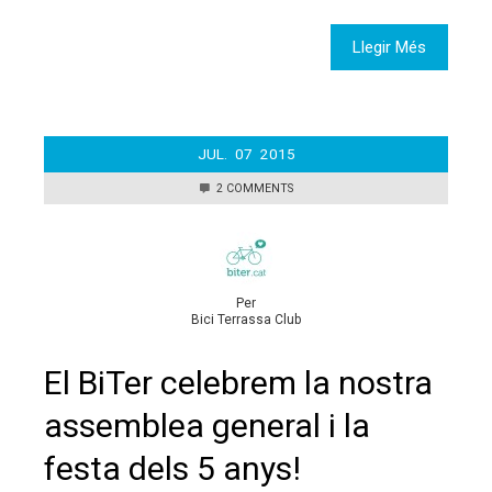
Llegir Més
JUL.
07
2015
2 COMMENTS
Per
Bici Terrassa Club
El BiTer celebrem la nostra
assemblea general i la
festa dels 5 anys!