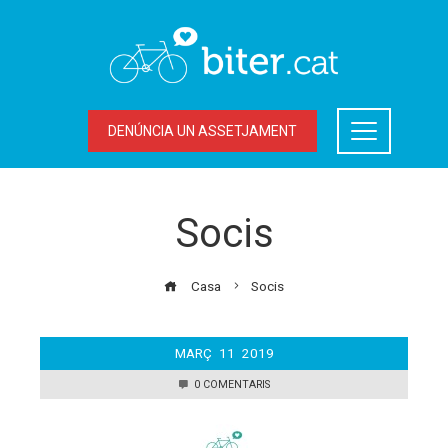
DENÚNCIA UN ASSETJAMENT
Socis
Casa
Socis
MARÇ
11
2019
0 COMENTARIS