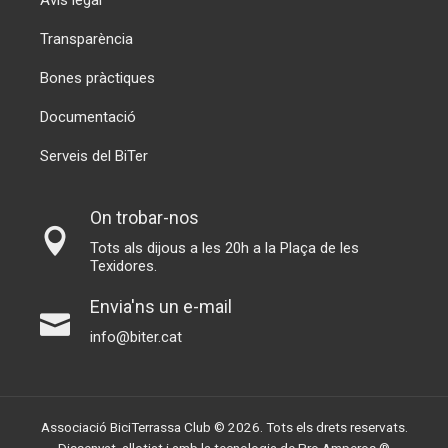
Avís legal
Transparència
Bones pràctiques
Documentació
Serveis del BiTer
On trobar-nos
Tots als dijous a les 20h a la Plaça de les
Texidores.
Envia'ns un e-mail
info@biter.cat
Associació BiciTerrassa Club © 2026. Tots els drets reservats.