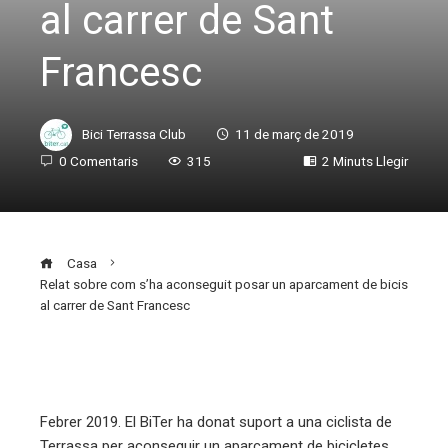
al carrer de Sant
Francesc
Bici Terrassa Club
11 de març de 2019
0 Comentaris
315
2 Minuts Llegir
Casa
Relat sobre com s’ha aconseguit posar un aparcament de bicis
al carrer de Sant Francesc
ebook
Febrer 2019. El BiTer ha donat suport a una ciclista de
Terrassa per aconseguir un aparcament de bicicletes.