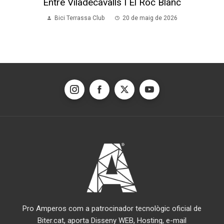
Entre Viladecavalls I El Roc Blanc
Bici Terrassa Club
20 de maig de 2026
Pro Amperos com a patrocinador tecnològic oficial de
Biter.cat, aporta Disseny WEB, Hosting, e-mail