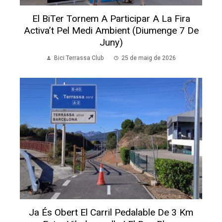
El BiTer Tornem A Participar A La Fira
Activa’t Pel Medi Ambient (diumenge 7 De
Juny)
Bici Terrassa Club
25 de maig de 2026
Ja És Obert El Carril Pedalable De 3 Km