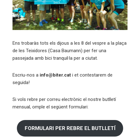
Ens trobaràs tots els dijous a les 8 del vespre a la plaça
de les Teixidores (Casa Baumann) per fer una
passejada amb bici tranquil·la per a ciutat.
Escriu-nos a
info@biter.cat
i et contestarem de
seguida!
Si vols rebre per correu electrònic el nostre butlletí
mensual, omple el següent formulari:
FORMULARI PER REBRE EL BUTLLETÍ