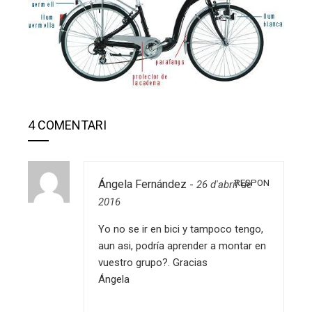
4 COMENTARI
RESPON
Ángela Fernández
-
26 d'abril de
2016
Yo no se ir en bici y tampoco tengo,
aun asi, podría aprender a montar en
vuestro grupo?. Gracias
Ángela