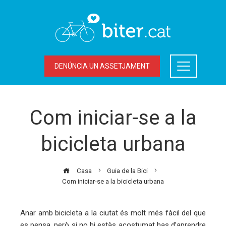
DENÚNCIA UN ASSETJAMENT
Com iniciar-se a la
bicicleta urbana
Casa
Guia de la Bici
Com iniciar-se a la bicicleta urbana
Anar amb bicicleta a la ciutat és molt més fàcil del que
es pensa, però si no hi estàs acostumat has d’aprendre