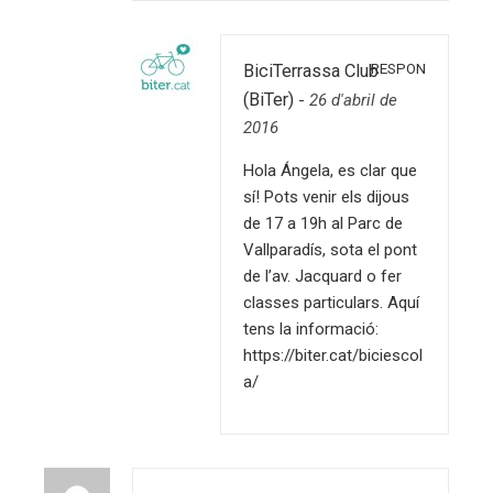
RESPON
BiciTerrassa Club
(BiTer)
-
26 d'abril de
2016
Hola Ángela, es clar que
sí! Pots venir els dijous
de 17 a 19h al Parc de
Vallparadís, sota el pont
de l’av. Jacquard o fer
classes particulars. Aquí
tens la informació:
https://biter.cat/biciescol
a/