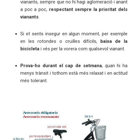
vianants, sempre que no hi hagi aglomeració i anant
a poc a poc,
respectant sempre la prioritat dels
vianants
.
Si et sents insegur en algun moment, per exemple
en les rotondes o cruïlles difícils,
baixa de la
bicicleta
i vés per la vorera com qualsevol vianant.
Prova-ho durant el cap de setmana
, quan hi ha
menys trànsit i tothom està més relaxat i en actitud
més tolerant.