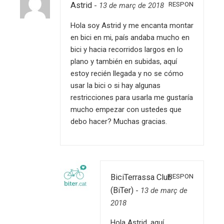
RESPON
Astrid
-
13 de març de 2018
Hola soy Astrid y me encanta montar
en bici en mi, país andaba mucho en
bici y hacia recorridos largos en lo
plano y también en subidas, aquí
estoy recién llegada y no se cómo
usar la bici o si hay algunas
restricciones para usarla me gustaría
mucho empezar con ustedes que
debo hacer? Muchas gracias.
RESPON
BiciTerrassa Club
(BiTer)
-
13 de març de
2018
Hola Astrid, aquí