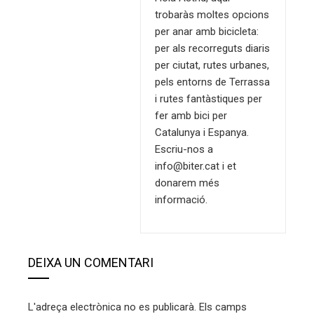
trobaràs moltes opcions
per anar amb bicicleta:
per als recorreguts diaris
per ciutat, rutes urbanes,
pels entorns de Terrassa
i rutes fantàstiques per
fer amb bici per
Catalunya i Espanya.
Escriu-nos a
info@biter.cat
i et
donarem més
informació.
DEIXA UN COMENTARI
L'adreça electrònica no es publicarà.
Els camps