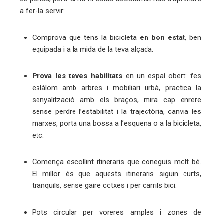
a fer-la servir:
Comprova que tens la bicicleta
en bon estat
, ben
equipada i a la mida de la teva alçada.
Prova les teves habilitats
en un espai obert: fes
eslàlom amb arbres i mobiliari urbà, practica la
senyalització amb els braços, mira cap enrere
sense perdre l’estabilitat i la trajectòria, canvia les
marxes, porta una bossa a l’esquena o a la bicicleta,
etc.
Comença escollint itineraris que coneguis molt bé.
El millor és que aquests itineraris siguin curts,
tranquils, sense gaire cotxes i per carrils bici.
Pots circular per voreres amples i zones de