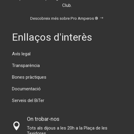
Club.
Descobreix més sobre Pro Amperos ®
Enllaços d'interès
Avís legal
Transparència
Bones pràctiques
Documentació
Serveis del BiTer
On trobar-nos
Tots als dijous a les 20h a la Plaça de les
Texidores.