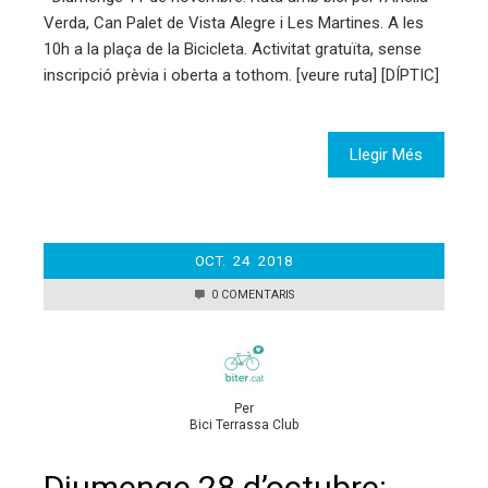
Verda, Can Palet de Vista Alegre i Les Martines. A les
10h a la plaça de la Bicicleta. Activitat gratuïta, sense
inscripció prèvia i oberta a tothom. [veure ruta] [DÍPTIC]
Llegir Més
OCT.
24
2018
0 COMENTARIS
Per
Bici Terrassa Club
Diumenge 28 d’octubre: