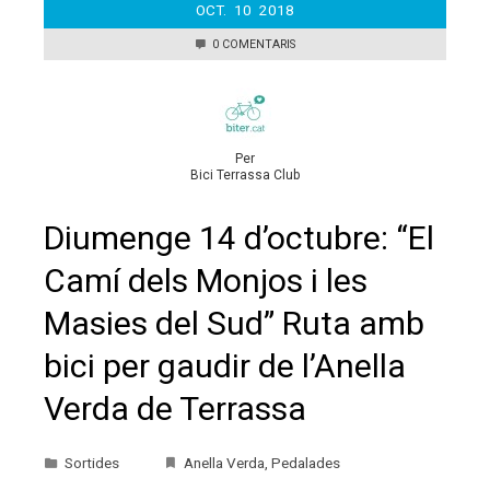
OCT.
10
2018
0 COMENTARIS
Per
Bici Terrassa Club
Diumenge 14 d’octubre: “El
Camí dels Monjos i les
Masies del Sud” Ruta amb
bici per gaudir de l’Anella
Verda de Terrassa
Sortides
Anella Verda
,
Pedalades