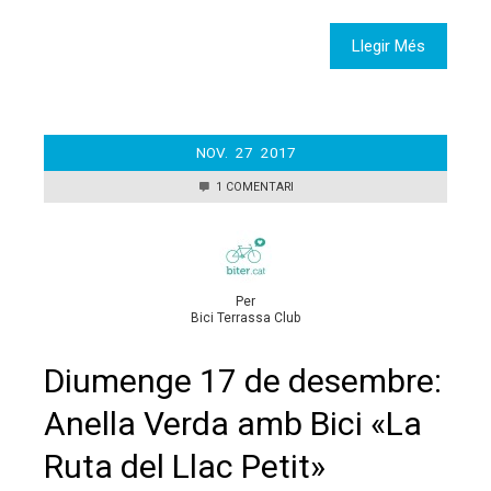
Llegir Més
NOV.
27
2017
1 COMENTARI
Per
Bici Terrassa Club
Diumenge 17 de desembre:
Anella Verda amb Bici «La
Ruta del Llac Petit»