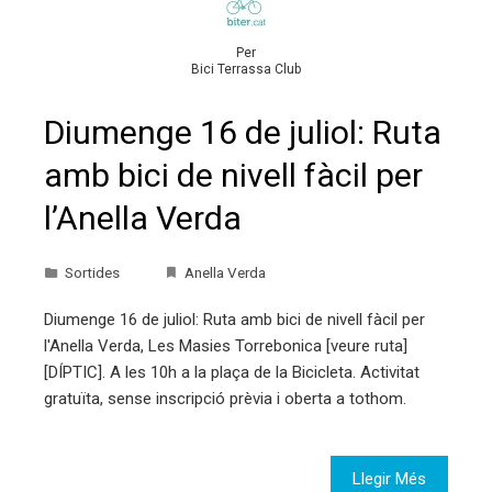
Per
Bici Terrassa Club
Diumenge 16 de juliol: Ruta
amb bici de nivell fàcil per
l’Anella Verda
Sortides
Anella Verda
Diumenge 16 de juliol: Ruta amb bici de nivell fàcil per
l'Anella Verda, Les Masies Torrebonica [veure ruta]
[DÍPTIC]. A les 10h a la plaça de la Bicicleta. Activitat
gratuïta, sense inscripció prèvia i oberta a tothom.
Llegir Més