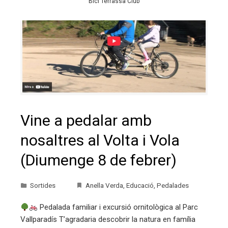
Bici Terrassa Club
Vine a pedalar amb
nosaltres al Volta i Vola
(Diumenge 8 de febrer)
Sortides
Anella Verda
,
Educació
,
Pedalades
Pedalada familiar i excursió ornitològica al Parc
Vallparadís T’agradaria descobrir la natura en família