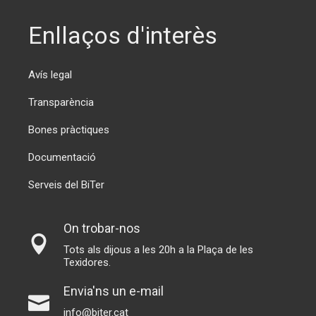
Enllaços d'interès
Avís legal
Transparència
Bones pràctiques
Documentació
Serveis del BiTer
On trobar-nos
Tots als dijous a les 20h a la Plaça de les
Texidores.
Envia'ns un e-mail
info@biter.cat