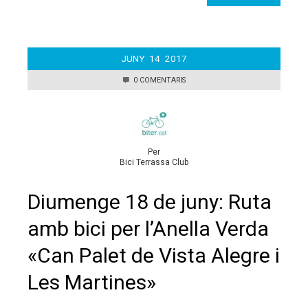
JUNY
14
2017
0 COMENTARIS
Per
Bici Terrassa Club
Diumenge 18 de juny: Ruta
amb bici per l’Anella Verda
«Can Palet de Vista Alegre i
Les Martines»