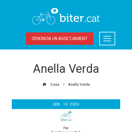
DENÚNCIA UN ASSETJAMENT
Anella Verda
Casa
Anella Verda
GEN.
10
2026
Per