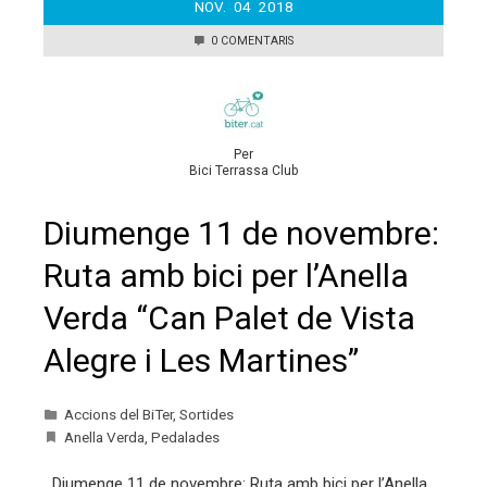
NOV.
04
2018
0 COMENTARIS
Per
Bici Terrassa Club
Diumenge 11 de novembre:
Ruta amb bici per l’Anella
Verda “Can Palet de Vista
Alegre i Les Martines”
Accions del BiTer
,
Sortides
Anella Verda
,
Pedalades
Diumenge 11 de novembre: Ruta amb bici per l’Anella