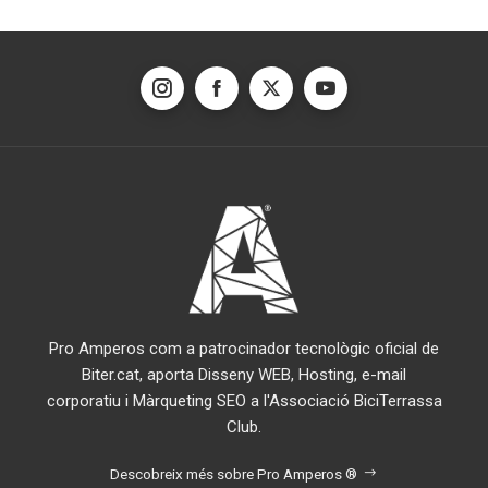
entrades
Pro Amperos com a patrocinador tecnològic oficial de
Biter.cat, aporta Disseny WEB, Hosting, e-mail
corporatiu i Màrqueting SEO a l'Associació BiciTerrassa
Club.
Descobreix més sobre Pro Amperos ®