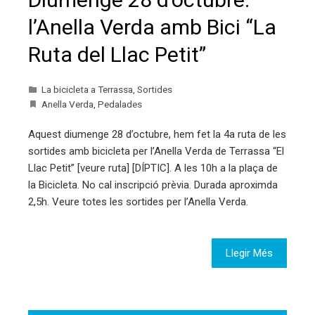
l’Anella Verda amb Bici “La
Ruta del Llac Petit”
La bicicleta a Terrassa
,
Sortides
Anella Verda
,
Pedalades
Aquest diumenge 28 d’octubre, hem fet la 4a ruta de les
sortides amb bicicleta per l’Anella Verda de Terrassa “El
Llac Petit” [veure ruta] [DÍPTIC]. A les 10h a la plaça de
la Bicicleta. No cal inscripció prèvia. Durada aproximda
2,5h. Veure totes les sortides per l’Anella Verda.
Llegir Més