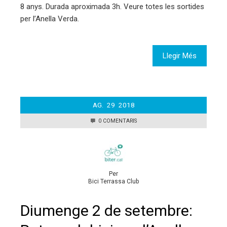
8 anys. Durada aproximada 3h. Veure totes les sortides
per l’Anella Verda.
Llegir Més
AG.
29
2018
0 COMENTARIS
Per
Bici Terrassa Club
Diumenge 2 de setembre: