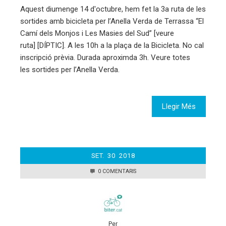
Aquest diumenge 14 d'octubre, hem fet la 3a ruta de les
sortides amb bicicleta per l’Anella Verda de Terrassa “El
Camí dels Monjos i Les Masies del Sud” [veure
ruta] [DÍPTIC]. A les 10h a la plaça de la Bicicleta. No cal
inscripció prèvia. Durada aproximda 3h. Veure totes
les sortides per l’Anella Verda.
Llegir Més
SET.
30
2018
0 COMENTARIS
Per