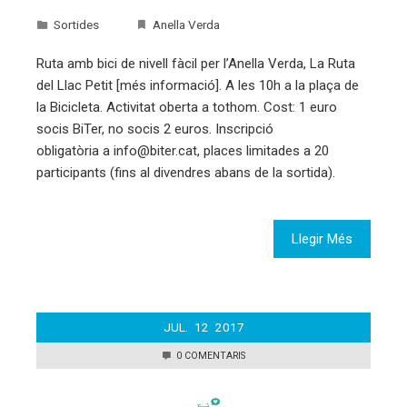
Sortides
Anella Verda
Ruta amb bici de nivell fàcil per l’Anella Verda, La Ruta
del Llac Petit [més informació]. A les 10h a la plaça de
la Bicicleta. Activitat oberta a tothom. Cost: 1 euro
socis BiTer, no socis 2 euros. Inscripció
obligatòria a info@biter.cat, places limitades a 20
participants (fins al divendres abans de la sortida).
Llegir Més
JUL.
12
2017
0 COMENTARIS