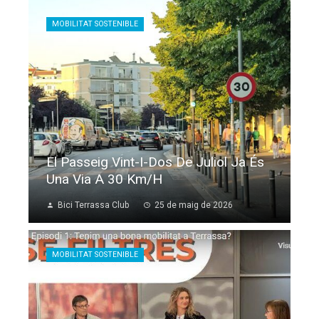
MOBILITAT SOSTENIBLE
El Passeig Vint-I-Dos De Juliol Ja És
Una Via A 30 Km/h
Bici Terrassa Club
25 de maig de 2026
MOBILITAT SOSTENIBLE