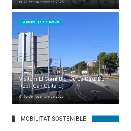
21 de novembre de 2025
LA BICICLETA A TERRASSA
Visitem El Carril Bici De La Ctra. De
Rubí (Can Guitard)
15 de novembre de 2025
MOBILITAT SOSTENIBLE