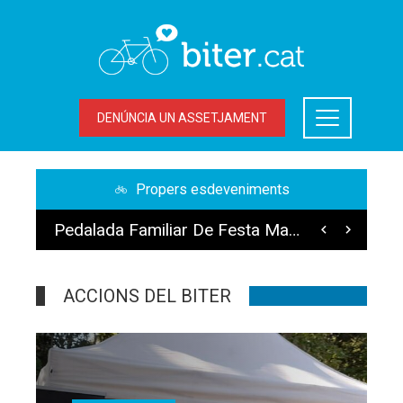
DENÚNCIA UN ASSETJAMENT
Propers esdeveniments
Pedalada Nocturna De Festa Major 2026 (dissabte 4 De Juliol)
Pedalada Familiar De Festa Major 2026- Dissabte 4 De Juliol
ACCIONS DEL BITER