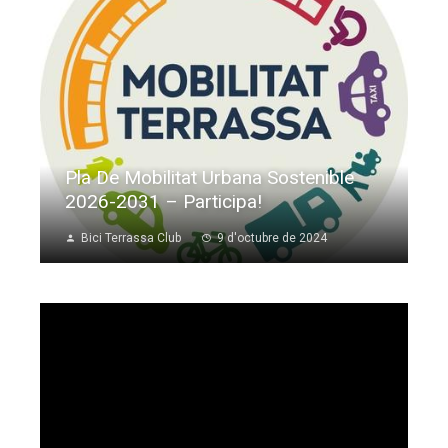
Pla De Mobilitat Urbana Sostenible
2026-2031 – Participa!
Bici Terrassa Club
9 d'octubre de 2024