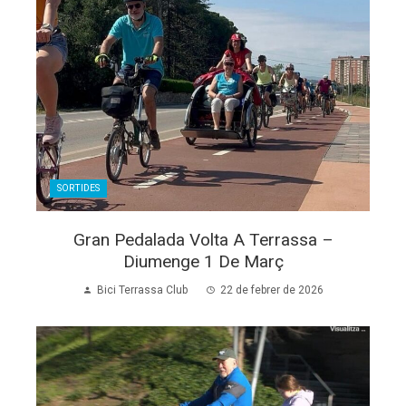
SORTIDES
Gran Pedalada Volta A Terrassa –
Diumenge 1 De Març
Bici Terrassa Club
22 de febrer de 2026