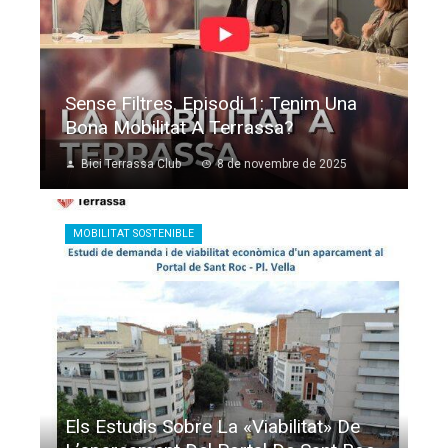
Sense Filtres. Episodi 1: Tenim Una
Bona Mobilitat A Terrassa?
Bici Terrassa Club
8 de novembre de 2025
MOBILITAT SOSTENIBLE
Els Estudis Sobre La «viabilitat» De