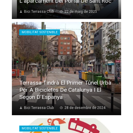
L’aparcament Del Portal De Sant Roc
Bici Terrassa Club
22 de maig de 2025
MOBILITAT SOSTENIBLE
Terrassa Tindrà El Primer Túnel Urbà
Per A Bicicletes De Catalunya I El
Segon D’Espanya
Bici Terrassa Club
28 de desembre de 2024
MOBILITAT SOSTENIBLE