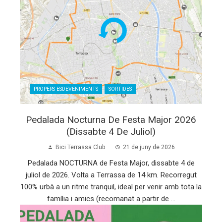
PROPERS ESDEVENIMENTS
SORTIDES
Pedalada Nocturna De Festa Major 2026
(dissabte 4 De Juliol)
Bici Terrassa Club
21 de juny de 2026
Pedalada NOCTURNA de Festa Major, dissabte 4 de
juliol de 2026. Volta a Terrassa de 14 km. Recorregut
100% urbà a un ritme tranquil, ideal per venir amb tota la
família i amics (recomanat a partir de ...