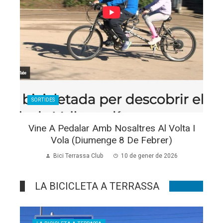
SORTIDES
Vine A Pedalar Amb Nosaltres Al Volta I
Vola (Diumenge 8 De Febrer)
Bici Terrassa Club
10 de gener de 2026
LA BICICLETA A TERRASSA