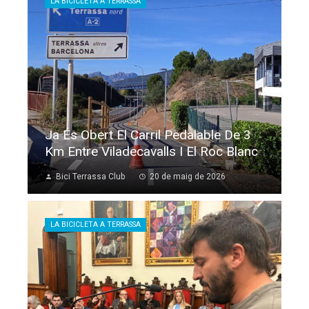
LA BICICLETA A TERRASSA
Ja És Obert El Carril Pedalable De 3
Km Entre Viladecavalls I El Roc Blanc
Bici Terrassa Club
20 de maig de 2026
LA BICICLETA A TERRASSA