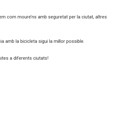
abem com moure’ns amb seguretat per la ciutat, altres
 amb la bicicleta sigui la millor possible.
ites a diferents ciutats!