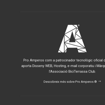
Pro Amperos com a patrocinador tecnològic oficial de
aporta Disseny WEB, Hosting, e-mail corporatiu i Màrq
l'Associació BiciTerrassa Club.
Descobreix més sobre Pro Amperos ®