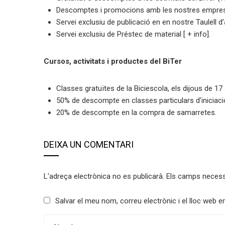
Descomptes i promocions amb les nostres empres
Servei exclusiu de publicació en en nostre Taulell d’
Servei exclusiu de Préstec de material [ + info].
Cursos, activitats i productes del BiTer
Classes gratuïtes de la Biciescola, els dijous de 17 
50% de descompte en classes particulars d’iniciació 
20% de descompte en la compra de samarretes.
DEIXA UN COMENTARI
L'adreça electrònica no es publicarà.
Els camps neces
Salvar el meu nom, correu electrònic i el lloc web