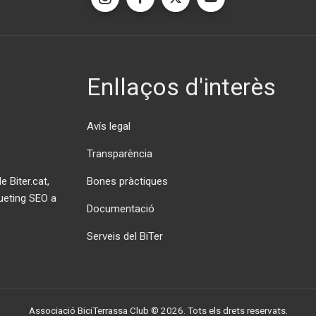
Enllaços d'interès
Avís legal
Transparència
Bones pràctiques
 Biter.cat,
ueting SEO a
Documentació
Serveis del BiTer
Associació BiciTerrassa Club © 2026. Tots els drets reservats.