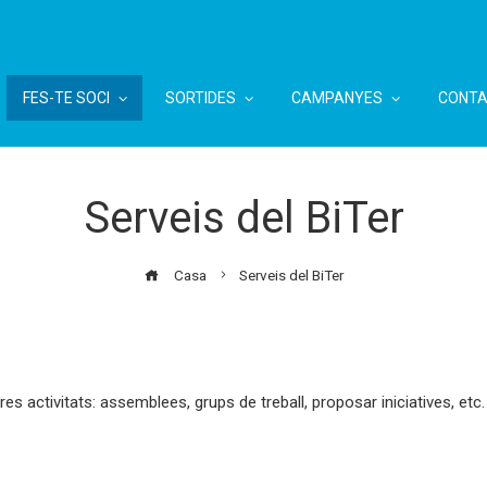
FES-TE SOCI
SORTIDES
CAMPANYES
CONTA
Serveis del BiTer
Casa
Serveis del BiTer
es activitats: assemblees, grups de treball, proposar iniciatives, etc.