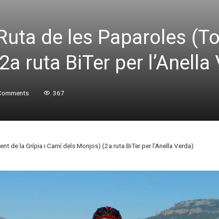
Ruta de les Paparoles (Tor
a ruta BiTer per l’Anella
Comments
367
nt de la Grípia i Camí dels Monjos) (2a ruta BiTer per l’Anella Verda)