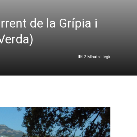
rent de la Grípia i
 Verda)
2 Minuts Llegir