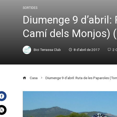
SORTIDES
Diumenge 9 d’abril: 
Camí dels Monjos) (2
Bici Terrassa Club
8 d'abril de 2017
2 
Casa
Diumenge 9 d’abril: Ruta de les Paparoles (Torre
Facebook