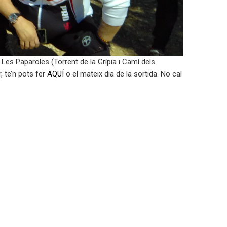
 Les Paparoles (Torrent de la Grípia i Camí dels
r, te’n pots fer
AQUÍ
o el mateix dia de la sortida. No cal