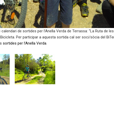
 calendari de sortides per l’Anella Verda de Terrassa: “La Ruta de les
a Bicicleta. Per participar a aquesta sortida cal ser soci/sòcia del BiTe
es
sortides per l’Anella Verda
.