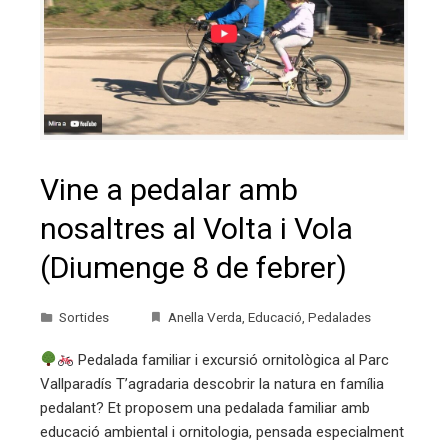
Vine a pedalar amb
nosaltres al Volta i Vola
(Diumenge 8 de febrer)
Sortides
Anella Verda
,
Educació
,
Pedalades
Pedalada familiar i excursió ornitològica al Parc
Vallparadís T’agradaria descobrir la natura en família
pedalant? Et proposem una pedalada familiar amb
educació ambiental i ornitologia, pensada especialment