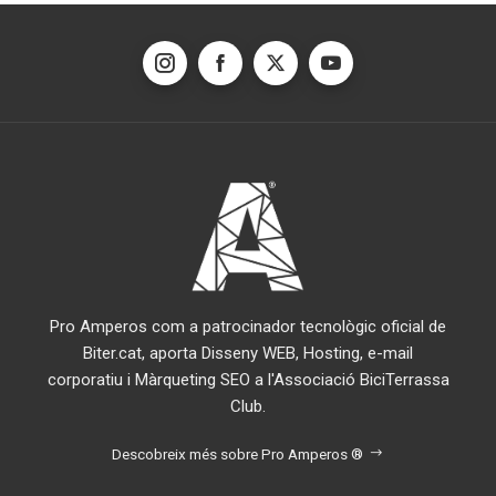
entrades
Pro Amperos com a patrocinador tecnològic oficial de
Biter.cat, aporta Disseny WEB, Hosting, e-mail
corporatiu i Màrqueting SEO a l'Associació BiciTerrassa
Club.
Descobreix més sobre Pro Amperos ®