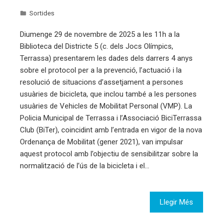
Sortides
Diumenge 29 de novembre de 2025 a les 11h a la
Biblioteca del Districte 5 (c. dels Jocs Olímpics,
Terrassa) presentarem les dades dels darrers 4 anys
sobre el protocol per a la prevenció, l’actuació i la
resolució de situacions d’assetjament a persones
usuàries de bicicleta, que inclou també a les persones
usuàries de Vehicles de Mobilitat Personal (VMP). La
Policia Municipal de Terrassa i l’Associació BiciTerrassa
Club (BiTer), coincidint amb l’entrada en vigor de la nova
Ordenança de Mobilitat (gener 2021), van impulsar
aquest protocol amb l’objectiu de sensibilitzar sobre la
normalització de l’ús de la bicicleta i el…
Llegir Més