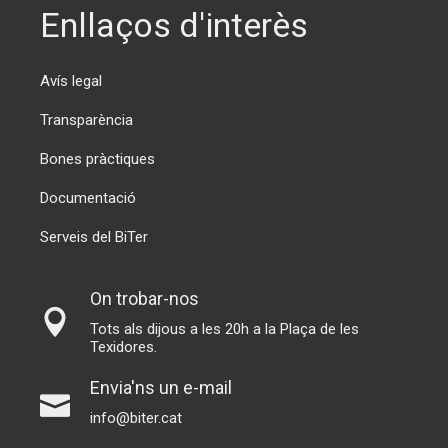
Enllaços d'interès
Avís legal
Transparència
Bones pràctiques
Documentació
Serveis del BiTer
On trobar-nos
Tots als dijous a les 20h a la Plaça de les
Texidores.
Envia'ns un e-mail
info@biter.cat