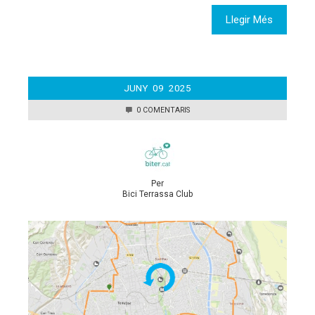
Llegir Més
JUNY
09
2025
0 COMENTARIS
Per
Bici Terrassa Club