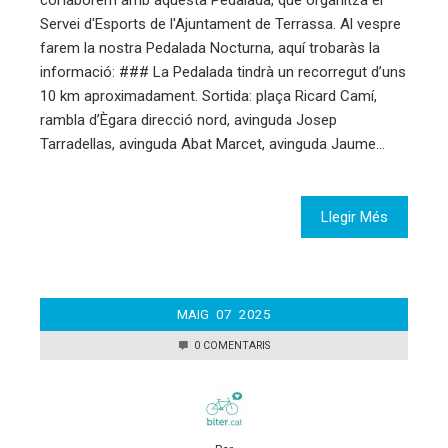
Servei d'Esports de l'Ajuntament de Terrassa. Al vespre
farem la nostra Pedalada Nocturna, aquí trobaràs la
informació: ### La Pedalada tindrà un recorregut d’uns
10 km aproximadament. Sortida: plaça Ricard Camí,
rambla d’Ègara direcció nord, avinguda Josep
Tarradellas, avinguda Abat Marcet, avinguda Jaume…
Llegir Més
MAIG
07
2025
0 COMENTARIS