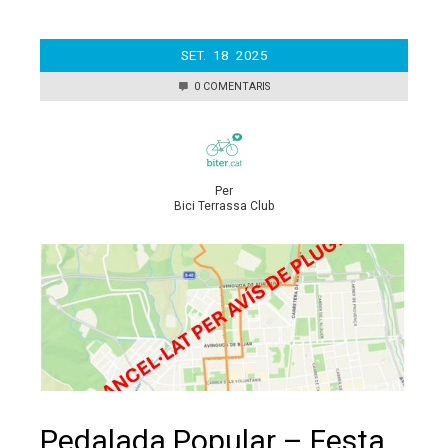
SET.
18
2025
0 COMENTARIS
Per
Bici Terrassa Club
Pedalada Popular – Festa