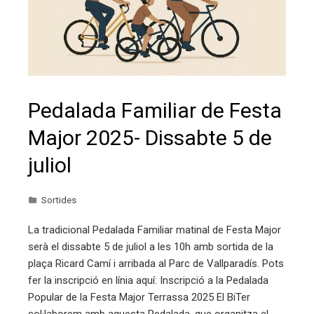
Pedalada Familiar de Festa
Major 2025- Dissabte 5 de
juliol
Sortides
La tradicional Pedalada Familiar matinal de Festa Major
serà el dissabte 5 de juliol a les 10h amb sortida de la
plaça Ricard Camí i arribada al Parc de Vallparadís. Pots
fer la inscripció en línia aquí: Inscripció a la Pedalada
Popular de la Festa Major Terrassa 2025 El BiTer
col·laborem amb aquesta Pedalada, que organitza el