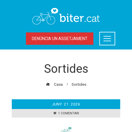
DENÚNCIA UN ASSETJAMENT
Sortides
Casa
Sortides
JUNY
21
2026
1 COMENTARI