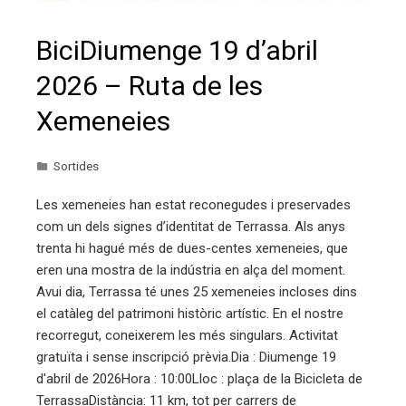
BiciDiumenge 19 d’abril
2026 – Ruta de les
Xemeneies
Sortides
Les xemeneies han estat reconegudes i preservades
com un dels signes d’identitat de Terrassa. Als anys
trenta hi hagué més de dues-centes xemeneies, que
eren una mostra de la indústria en alça del moment.
Avui dia, Terrassa té unes 25 xemeneies incloses dins
el catàleg del patrimoni històric artístic. En el nostre
recorregut, coneixerem les més singulars. Activitat
gratuïta i sense inscripció prèvia.Dia : Diumenge 19
d'abril de 2026Hora : 10:00Lloc : plaça de la Bicicleta de
TerrassaDistància: 11 km, tot per carrers de