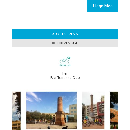
Llegir Més
ABR.
08
2026
0 COMENTARIS
Per
Bici Terrassa Club