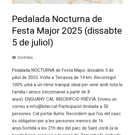
Pedalada Nocturna de
Festa Major 2025 (dissabte
5 de juliol)
Sortides
Pedalada NOCTURNA de Festa Major, dissabte 5 de
juliol de 2025. Volta a Terrassa de 14 km. Recorregut
100% urbà a un ritme tranquil, ideal per venir amb tota la
família i amics (recomanat a partir de 8
anys). ENGUANY CAL INSCRIPCIÓ PRÈVIA. Envieu un
correu a info@biter.cat Participació limitada a 50
persones. Cal portar llums. Recordem que l’ús del casc
és obligatori per a les persones menors de 16
anys.Sortida a les 21h des del parc de Sant Jordi (a la