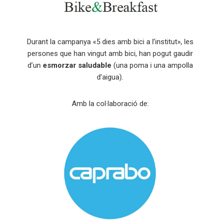
Durant la campanya «5 dies amb bici a l’institut», les
persones que han vingut amb bici, han pogut gaudir
d’un
esmorzar saludable
(una poma i una ampolla
d’aigua).
Amb la col·laboració de: