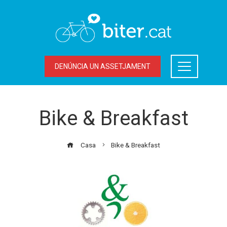
DENÚNCIA UN ASSETJAMENT
Bike & Breakfast
Casa
Bike & Breakfast