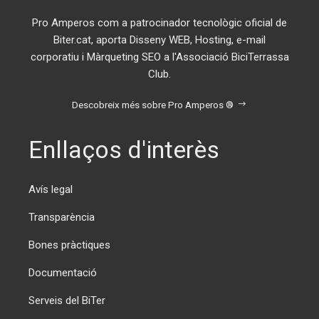
Pro Amperos com a patrocinador tecnològic oficial de
Biter.cat, aporta Disseny WEB, Hosting, e-mail
corporatiu i Màrqueting SEO a l'Associació BiciTerrassa
Club.
Descobreix més sobre Pro Amperos ®
Enllaços d'interès
Avís legal
Transparència
Bones pràctiques
Documentació
Serveis del BiTer