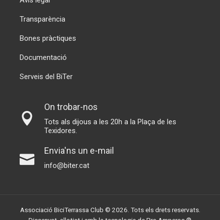
Avís legal
Transparència
Bones pràctiques
Documentació
Serveis del BiTer
On trobar-nos
Tots als dijous a les 20h a la Plaça de les
Texidores.
Envia'ns un e-mail
info@biter.cat
Associació BiciTerrassa Club © 2026. Tots els drets reservats.