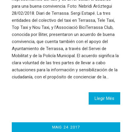
para una buena convivencia. Foto: Nebridi Aróztegui
28/02/2018. Diari de Terrassa. Sergi Estapé. La tres
entidades del colectivo del taxi en Terrassa, Tele Taxi,
Top Taxi y Nou Taxi, y l'Associació BiciTerrassa Club,
conocida por Biter, presentaron un acuerdo de buena
convivencia, que cuenta también con el apoyo del
Ayuntamiento de Terrassa, a través del Servei de
Mobilitat y de la Policía Municipal. El acuerdo significa la
clara voluntad de las tres partes de llevar a cabo
actuaciones para la información y sensibilización de la
ciudadanía, con el propósito de concienciar de la…
Llegir Més
MAIG
24
2017