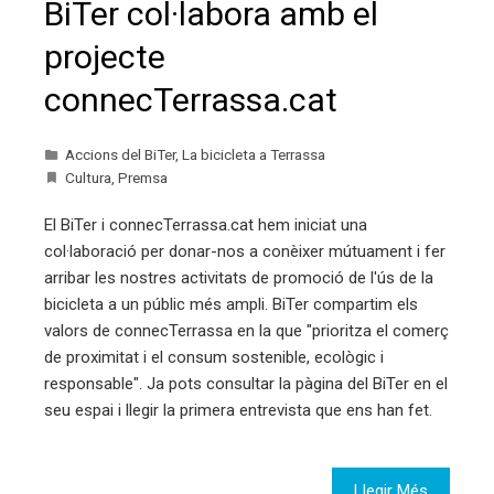
BiTer col·labora amb el
projecte
connecTerrassa.cat
Accions del BiTer
,
La bicicleta a Terrassa
Cultura
,
Premsa
El BiTer i connecTerrassa.cat hem iniciat una
col·laboració per donar-nos a conèixer mútuament i fer
arribar les nostres activitats de promoció de l'ús de la
bicicleta a un públic més ampli. BiTer compartim els
valors de connecTerrassa en la que "prioritza el comerç
de proximitat i el consum sostenible, ecològic i
responsable". Ja pots consultar la pàgina del BiTer en el
seu espai i llegir la primera entrevista que ens han fet.
Llegir Més