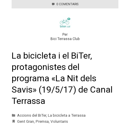
0 COMENTARIS
Per
Bici Terrassa Club
La bicicleta i el BiTer,
protagonistes del
programa «La Nit dels
Savis» (19/5/17) de Canal
Terrassa
Accions del BiTer
,
La bicicleta a Terrassa
Gent Gran
,
Premsa
,
Voluntaris