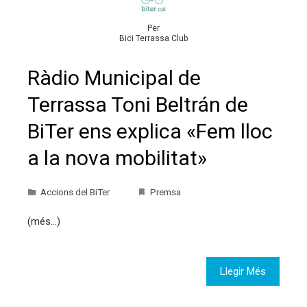
Per
Bici Terrassa Club
Ràdio Municipal de
Terrassa Toni Beltrán de
BiTer ens explica «Fem lloc
a la nova mobilitat»
Accions del BiTer
Premsa
(més…)
Llegir Més