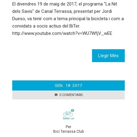
El divendres 19 de maig de 2017, el programa "La Nit
dels Savis" de Canal Terrassa, presentat per Jordi
Dueso, va tenir com a tema principal la bicicleta i com a
convidats a socis actius del BiTer.
http://www.youtube.com/watch?v=WU7WfjV_wEE
Llegir Més
GEN.
18
2017
0 COMENTARIS
Per
Bici Terrassa Club