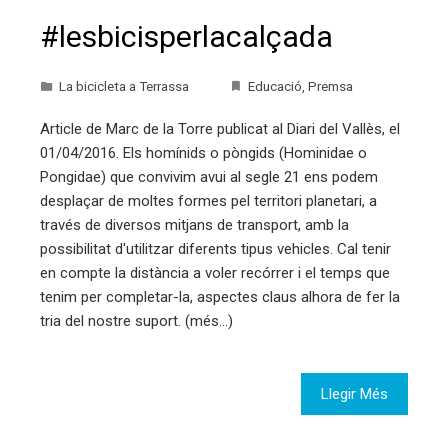
#lesbicisperlacalçada
La bicicleta a Terrassa
Educació
,
Premsa
Article de Marc de la Torre publicat al Diari del Vallès, el
01/04/2016. Els homínids o pòngids (Hominidae o
Pongidae) que convivim avui al segle 21 ens podem
desplaçar de moltes formes pel territori planetari, a
través de diversos mitjans de transport, amb la
possibilitat d'utilitzar diferents tipus vehicles. Cal tenir
en compte la distància a voler recórrer i el temps que
tenim per completar-la, aspectes claus alhora de fer la
tria del nostre suport. (més…)
Llegir Més