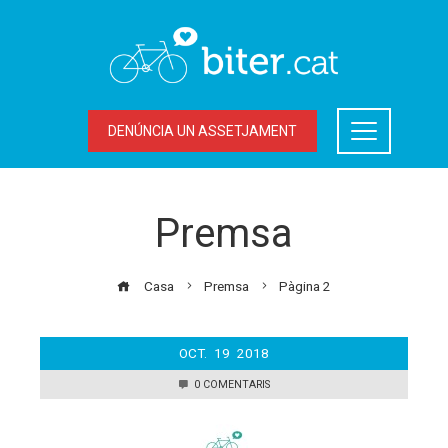
DENÚNCIA UN ASSETJAMENT
Premsa
Casa
Premsa
Pàgina 2
OCT.
19
2018
0 COMENTARIS