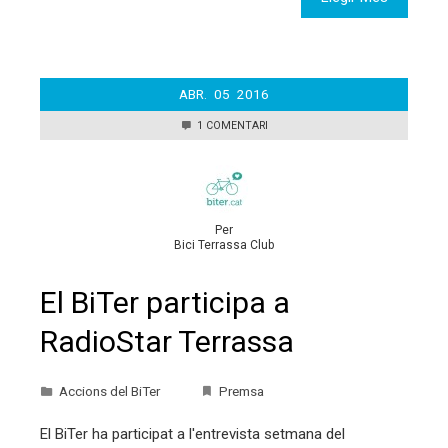
ABR.
05
2016
1 COMENTARI
Per
Bici Terrassa Club
El BiTer participa a
RadioStar Terrassa
Accions del BiTer
Premsa
El BiTer ha participat a l'entrevista setmana del