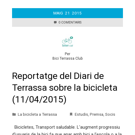
MAIG
21
2015
0 COMENTARIS
Per
Bici Terrassa Club
Reportatge del Diari de
Terrassa sobre la bicicleta
(11/04/2015)
La bicicleta a Terrassa
Estudis
,
Premsa
,
Socis
Bicicletes, Transport saludable. L'augment progressiu
d'usuaris de la bici fa que anar amb bici a l'escola o a la