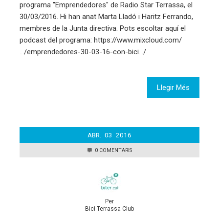
programa "Emprendedores" de Radio Star Terrassa, el
30/03/2016. Hi han anat Marta Lladó i Haritz Ferrando,
membres de la Junta directiva. Pots escoltar aquí el
podcast del programa: https://www.mixcloud.com/
…/emprendedores-30-03-16-con-bici…/
Llegir Més
ABR.
03
2016
0 COMENTARIS
Per
Bici Terrassa Club