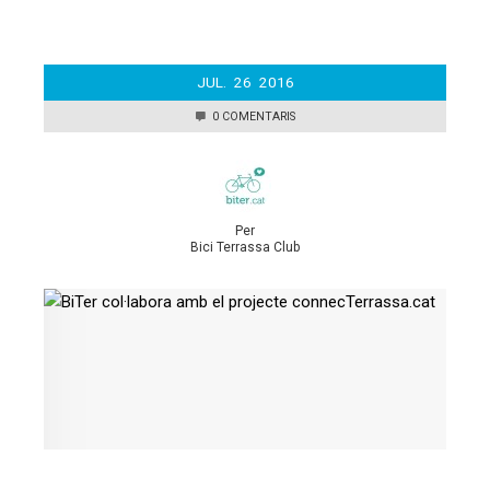
JUL.
26
2016
0 COMENTARIS
Per
Bici Terrassa Club