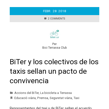
FEBR.
28
2018
2 COMMENTS
Per
Bici Terrassa Club
BiTer y los colectivos de los
taxis sellan un pacto de
convivencia
Accions del BiTer
,
La bicicleta a Terrassa
Educació viària
,
Premsa
,
Seguretat viària
,
Taxi
Representantes del taxi y de BiTer sellan el acuerdo