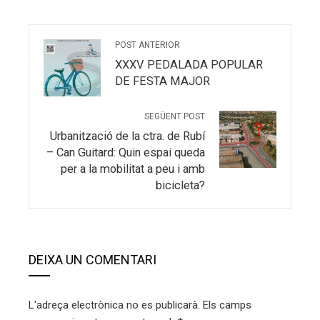
POST ANTERIOR
XXXV PEDALADA POPULAR
DE FESTA MAJOR
SEGÜENT POST
Urbanització de la ctra. de Rubí
– Can Guitard: Quin espai queda
per a la mobilitat a peu i amb
bicicleta?
DEIXA UN COMENTARI
L'adreça electrònica no es publicarà.
Els camps