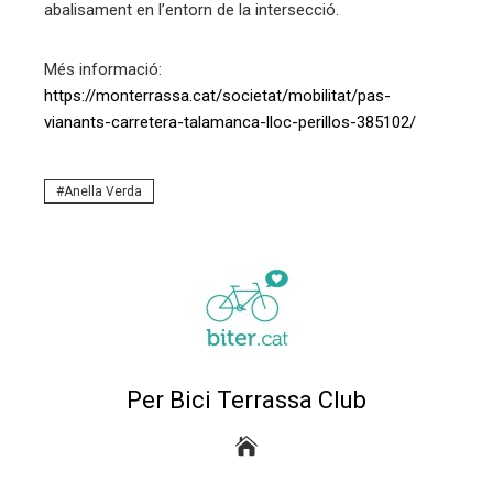
abalisament en l’entorn de la intersecció.
Més informació:
https://monterrassa.cat/societat/mobilitat/pas-
vianants-carretera-talamanca-lloc-perillos-385102/
Anella Verda
Per Bici Terrassa Club