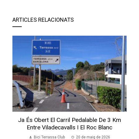
ARTICLES RELACIONATS
Ja És Obert El Carril Pedalable De 3 Km
Entre Viladecavalls I El Roc Blanc
Bici Terrassa Club
20 de maig de 2026