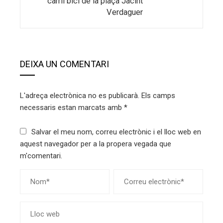
carril bici de la plaça Jacint
Verdaguer
DEIXA UN COMENTARI
L'adreça electrònica no es publicarà.
Els camps
necessaris estan marcats amb
*
Salvar el meu nom, correu electrònic i el lloc web en
aquest navegador per a la propera vegada que
m'comentari.