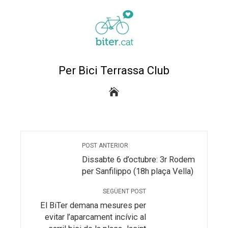
Per Bici Terrassa Club
POST ANTERIOR
Dissabte 6 d’octubre: 3r Rodem
per Sanfilippo (18h plaça Vella)
SEGÜENT POST
El BiTer demana mesures per
evitar l’aparcament incívic al