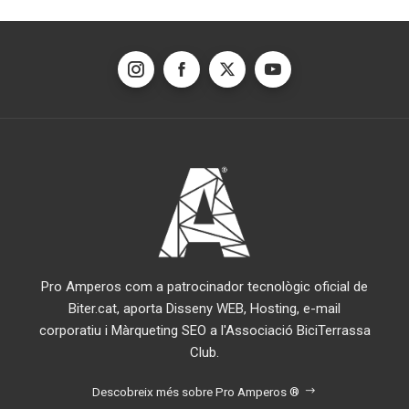
Pro Amperos com a patrocinador tecnològic oficial de
Biter.cat, aporta Disseny WEB, Hosting, e-mail
corporatiu i Màrqueting SEO a l'Associació BiciTerrassa
Club.
Descobreix més sobre Pro Amperos ®