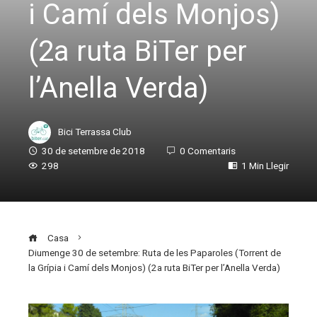
i Camí dels Monjos)
(2a ruta BiTer per
l’Anella Verda)
Bici Terrassa Club
30 de setembre de 2018
0 Comentaris
298
1 Min Llegir
Casa
Diumenge 30 de setembre: Ruta de les Paparoles (Torrent de
la Grípia i Camí dels Monjos) (2a ruta BiTer per l’Anella Verda)