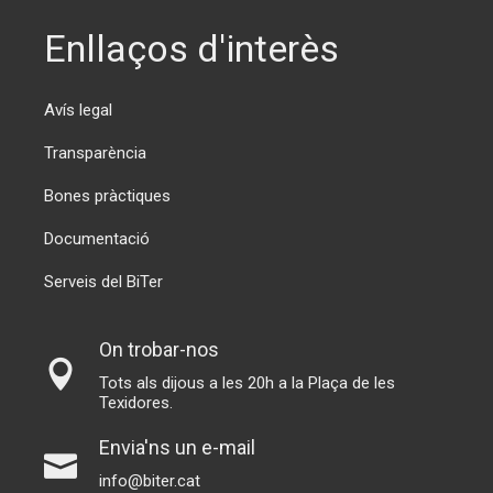
Enllaços d'interès
Avís legal
Transparència
Bones pràctiques
Documentació
Serveis del BiTer
On trobar-nos
Tots als dijous a les 20h a la Plaça de les
Texidores.
Envia'ns un e-mail
info@biter.cat