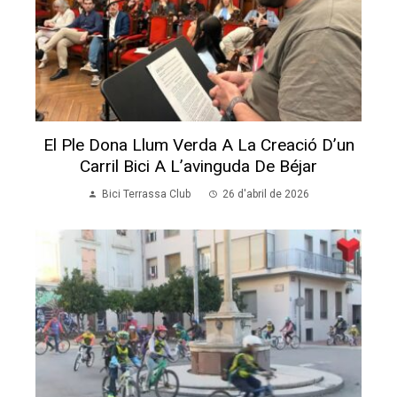
Bici Terrassa Club
21 de novembre de 2025
Pro Amperos com a patrocinador tecnològic oficial de
Biter.cat, aporta Disseny WEB, Hosting, e-mail
corporatiu i Màrqueting SEO a l'Associació BiciTerrassa