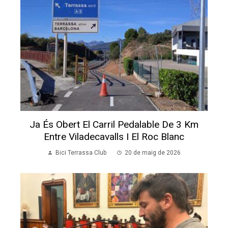
El Ple Dona Llum Verda A La Creació D’un
Carril Bici A L’avinguda De Béjar
Bici Terrassa Club
26 d'abril de 2026
El Bicibús De Lanaspa Compleix Tres Anys