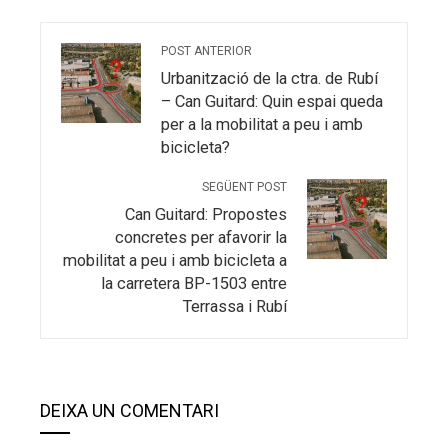
POST ANTERIOR
Urbanització de la ctra. de Rubí
– Can Guitard: Quin espai queda
per a la mobilitat a peu i amb
bicicleta?
SEGÜENT POST
Can Guitard: Propostes
concretes per afavorir la
mobilitat a peu i amb bicicleta a
la carretera BP-1503 entre
Terrassa i Rubí
DEIXA UN COMENTARI