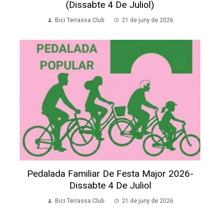
(dissabte 4 De Juliol)
Bici Terrassa Club
21 de juny de 2026
Pedalada Familiar De Festa Major 2026-
Dissabte 4 De Juliol
Bici Terrassa Club
21 de juny de 2026