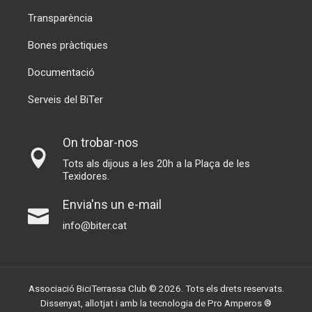
Transparència
Bones pràctiques
Documentació
Serveis del BiTer
On trobar-nos
Tots als dijous a les 20h a la Plaça de les
Texidores.
Envia'ns un e-mail
info@biter.cat
Associació BiciTerrassa Club © 2026. Tots els drets reservats.
Dissenyat, allotjat i amb la tecnologia de
Pro Amperos ®