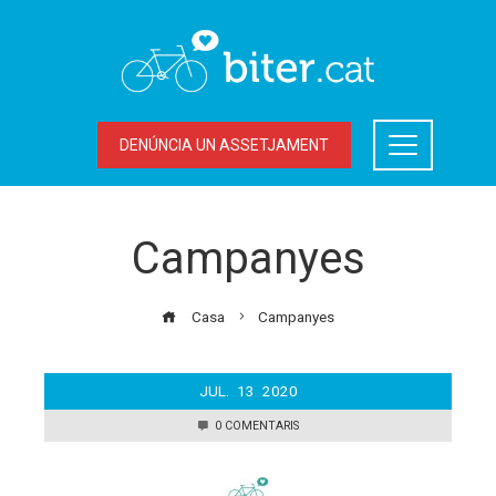
DENÚNCIA UN ASSETJAMENT
Campanyes
Casa
Campanyes
JUL.
13
2020
0 COMENTARIS