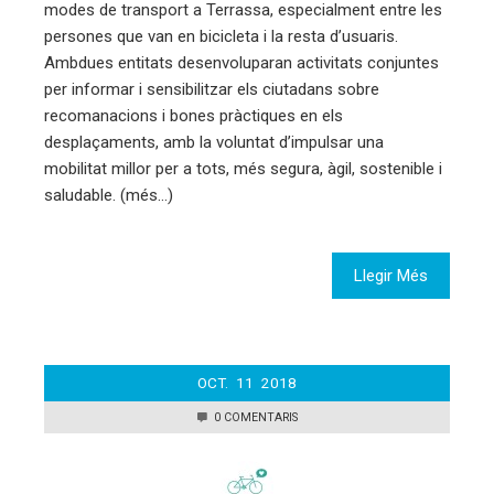
modes de transport a Terrassa, especialment entre les
persones que van en bicicleta i la resta d’usuaris.
Ambdues entitats desenvoluparan activitats conjuntes
per informar i sensibilitzar els ciutadans sobre
recomanacions i bones pràctiques en els
desplaçaments, amb la voluntat d’impulsar una
mobilitat millor per a tots, més segura, àgil, sostenible i
saludable. (més…)
Llegir Més
OCT.
11
2018
0 COMENTARIS