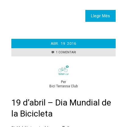
Llegir Més
ABR.
19
2016
1 COMENTARI
Per
Bici Terrassa Club
19 d’abril – Dia Mundial de
la Bicicleta