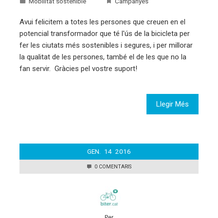
Mobilitat sostenible
Campanyes
Avui felicitem a totes les persones que creuen en el
potencial transformador que té l'ús de la bicicleta per
fer les ciutats més sostenibles i segures, i per millorar
la qualitat de les persones, també el de les que no la
fan servir. Gràcies pel vostre suport!
Llegir Més
GEN.
14
2016
0 COMENTARIS
Per