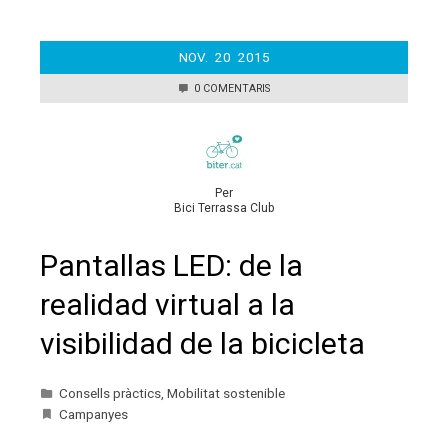
NOV.
20
2015
0 COMENTARIS
Per
Bici Terrassa Club
Pantallas LED: de la
realidad virtual a la
visibilidad de la bicicleta
Consells pràctics
,
Mobilitat sostenible
Campanyes