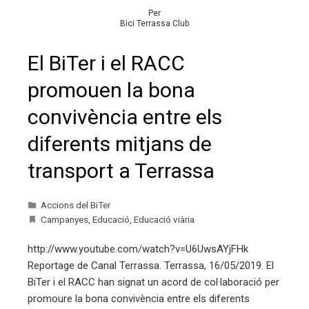
Per
Bici Terrassa Club
El BiTer i el RACC
promouen la bona
convivència entre els
diferents mitjans de
transport a Terrassa
Accions del BiTer
Campanyes
,
Educació
,
Educació viària
http://www.youtube.com/watch?v=U6UwsAYjFHk
Reportage de Canal Terrassa. Terrassa, 16/05/2019. El
BiTer i el RACC han signat un acord de col·laboració per
promoure la bona convivència entre els diferents