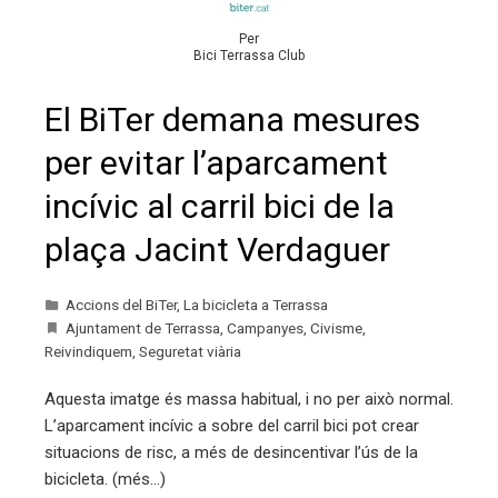
Per
Bici Terrassa Club
El BiTer demana mesures
per evitar l’aparcament
incívic al carril bici de la
plaça Jacint Verdaguer
Accions del BiTer
,
La bicicleta a Terrassa
Ajuntament de Terrassa
,
Campanyes
,
Civisme
,
Reivindiquem
,
Seguretat viària
Aquesta imatge és massa habitual, i no per això normal.
L’aparcament incívic a sobre del carril bici pot crear
situacions de risc, a més de desincentivar l’ús de la
bicicleta. (més…)