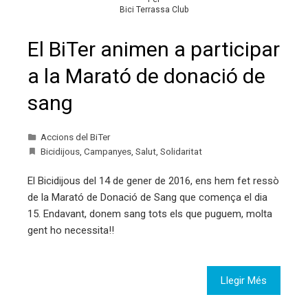
Bici Terrassa Club
El BiTer animen a participar
a la Marató de donació de
sang
Accions del BiTer
Bicidijous
,
Campanyes
,
Salut
,
Solidaritat
El Bicidijous del 14 de gener de 2016, ens hem fet ressò
de la Marató de Donació de Sang que comença el dia
15. Endavant, donem sang tots els que puguem, molta
gent ho necessita!!
Llegir Més