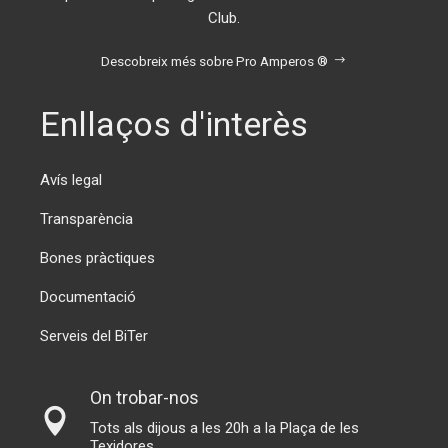
Club.
Descobreix més sobre Pro Amperos ®
Enllaços d'interès
Avís legal
Transparència
Bones pràctiques
Documentació
Serveis del BiTer
On trobar-nos
Tots als dijous a les 20h a la Plaça de les
Texidores.