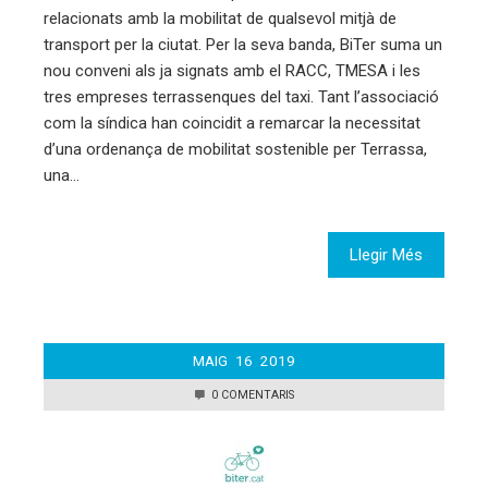
relacionats amb la mobilitat de qualsevol mitjà de
transport per la ciutat. Per la seva banda, BiTer suma un
nou conveni als ja signats amb el RACC, TMESA i les
tres empreses terrassenques del taxi. Tant l’associació
com la síndica han coincidit a remarcar la necessitat
d’una ordenança de mobilitat sostenible per Terrassa,
una…
Llegir Més
MAIG
16
2019
0 COMENTARIS