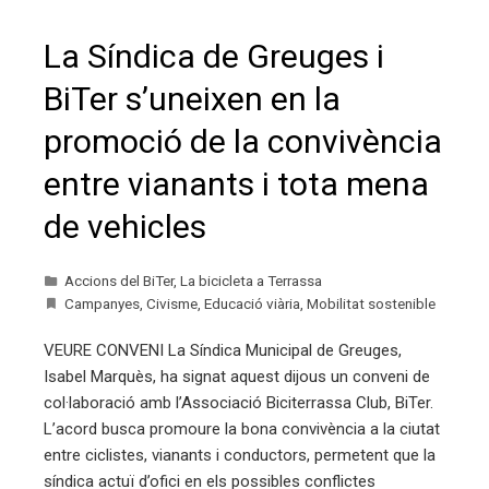
La Síndica de Greuges i
BiTer s’uneixen en la
promoció de la convivència
entre vianants i tota mena
de vehicles
Accions del BiTer
,
La bicicleta a Terrassa
Campanyes
,
Civisme
,
Educació viària
,
Mobilitat sostenible
VEURE CONVENI La Síndica Municipal de Greuges,
Isabel Marquès, ha signat aquest dijous un conveni de
col·laboració amb l’Associació Biciterrassa Club, BiTer.
L’acord busca promoure la bona convivència a la ciutat
entre ciclistes, vianants i conductors, permetent que la
síndica actuï d’ofici en els possibles conflictes