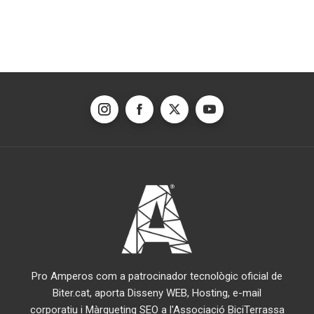
de
les
entrades
Pro Amperos com a patrocinador tecnològic oficial de
Biter.cat, aporta Disseny WEB, Hosting, e-mail
corporatiu i Màrqueting SEO a l'Associació BiciTerrassa