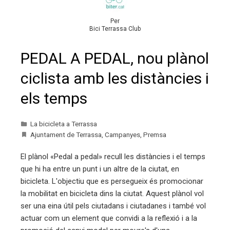
Per
Bici Terrassa Club
PEDAL A PEDAL, nou plànol
ciclista amb les distàncies i
els temps
La bicicleta a Terrassa
Ajuntament de Terrassa
,
Campanyes
,
Premsa
El plànol «Pedal a pedal» recull les distàncies i el temps
que hi ha entre un punt i un altre de la ciutat, en
bicicleta. L'objectiu que es persegueix és promocionar
la mobilitat en bicicleta dins la ciutat. Aquest plànol vol
ser una eina útil pels ciutadans i ciutadanes i també vol
actuar com un element que convidi a la reflexió i a la