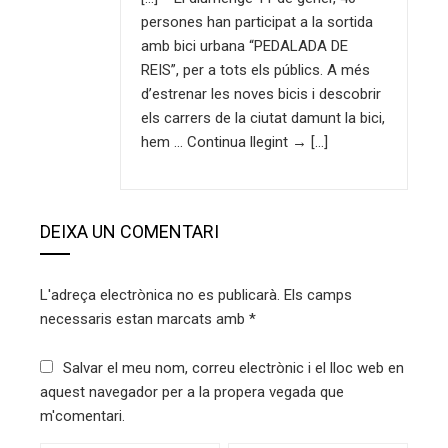
persones han participat a la sortida
amb bici urbana “PEDALADA DE
REIS”, per a tots els públics. A més
d’estrenar les noves bicis i descobrir
els carrers de la ciutat damunt la bici,
hem … Continua llegint → […]
DEIXA UN COMENTARI
L'adreça electrònica no es publicarà.
Els camps
necessaris estan marcats amb
*
Salvar el meu nom, correu electrònic i el lloc web en
aquest navegador per a la propera vegada que
m'comentari.