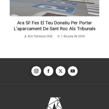
Ara Sí! Fes El Teu Donatiu Per Portar
L’aparcament De Sant Roc Als Tribunals
Bici Terrassa Club
1 de juny de 2026