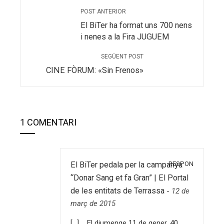
POST ANTERIOR
El BiTer ha format uns 700 nens
i nenes a la Fira JUGUEM
SEGÜENT POST
CINE FÒRUM: «Sin Frenos»
1 COMENTARI
RESPON
El BiTer pedala per la campanya
“Donar Sang et fa Gran” | El Portal
de les entitats de Terrassa
-
12 de
març de 2015
[…] El diumenge 11 de gener, 40