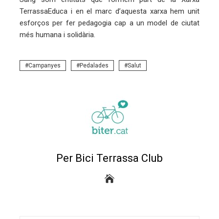
TerrassaEduca i en el marc d’aquesta xarxa hem unit
esforços per fer pedagogia cap a un model de ciutat
més humana i solidària.
Campanyes
Pedalades
Salut
Per Bici Terrassa Club