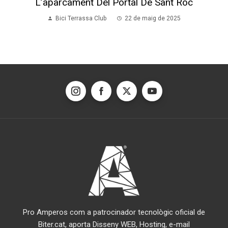
L’aparcament Del Portal De Sant Roc
Bici Terrassa Club
22 de maig de 2025
Pro Amperos com a patrocinador tecnològic oficial de
Biter.cat, aporta Disseny WEB, Hosting, e-mail