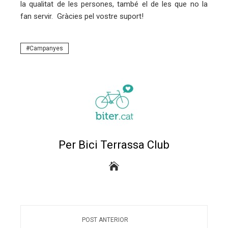
la qualitat de les persones, també el de les que no la
eu
fan servir. Gràcies pel vostre suport!
trònic
Campanyes
Per Bici Terrassa Club
POST ANTERIOR