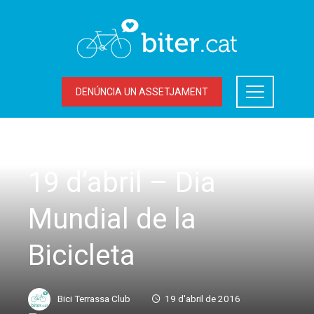
DENÚNCIA UN ASSETJAMENT
MOBILITAT SOSTENIBLE
19 d’abril – Dia
Mundial de la
Bicicleta
Bici Terrassa Club
19 d'abril de 2016