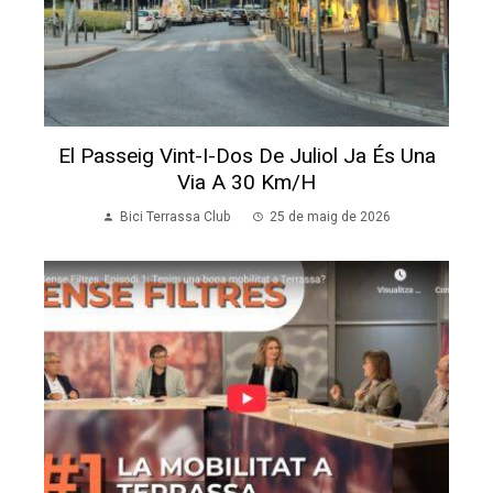
El Passeig Vint-I-Dos De Juliol Ja És Una
Via A 30 Km/h
Bici Terrassa Club
25 de maig de 2026