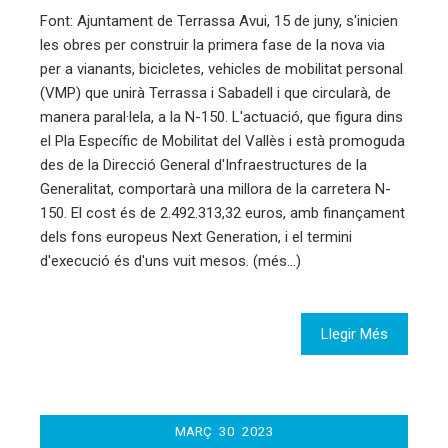
Font: Ajuntament de Terrassa Avui, 15 de juny, s'inicien
les obres per construir la primera fase de la nova via
per a vianants, bicicletes, vehicles de mobilitat personal
(VMP) que unirà Terrassa i Sabadell i que circularà, de
manera paral·lela, a la N-150. L'actuació, que figura dins
el Pla Específic de Mobilitat del Vallès i està promoguda
des de la Direcció General d'Infraestructures de la
Generalitat, comportarà una millora de la carretera N-
150. El cost és de 2.492.313,32 euros, amb finançament
dels fons europeus Next Generation, i el termini
d'execució és d'uns vuit mesos. (més…)
Llegir Més
MARÇ
30
2023