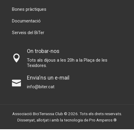
Bones pràctiques
Documentació
Serveis del BiTer
On trobar-nos
Tots als dijous a les 20h a la Plaça de les
Texidores.
Envia'ns un e-mail
info@biter.cat
Associació BiciTerrassa Club © 2026. Tots els drets reservats.
Dissenyat, allotjat i amb la tecnologia de
Pro Amperos ®