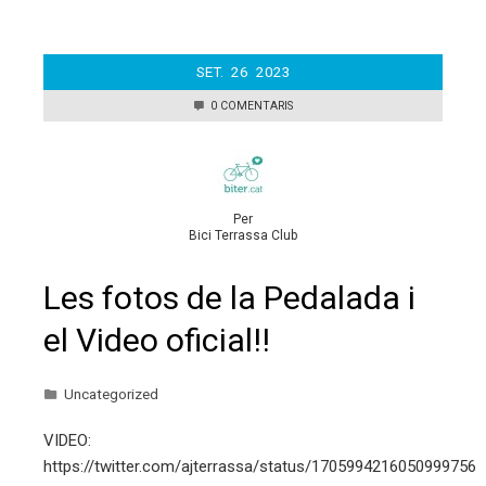
SET.
26
2023
0 COMENTARIS
Per
Bici Terrassa Club
Les fotos de la Pedalada i
el Video oficial!!
Uncategorized
VIDEO:
https://twitter.com/ajterrassa/status/1705994216050999756