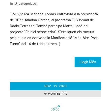
Uncategorized
12/02/2024. Mariona Tomàs entrevista a la presidenta
de BiTer, Ariadna Garriga, al programa El Submarí de
Ràdio Terrassa. També participa Marta Lladó del
projecte "En bici sense edat". S'expliquen els motius
pels quals es convoca la Manifestació "Més Aire, Prou
Fums" del 16 de febrer. (més…)
Llegir Més
NOV.
19
2023
0 COMENTARIS