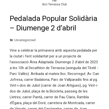
Per
Bici Terrassa Club
Pedalada Popular Solidària
– Diumenge 2 d’abril
Uncategorized
Vine a celebrar la primavera amb aquesta pedalada per
la ciutat i fent solidaritat per a un projecte de
l'associació Àrea Adaptada. Diumenge 2 d'abril de 2023
a les 10h al Decathlon de Terrassa (avinguda del Tèxtil -
Parc Vallès). Arribada al mateix lloc: Recorregut: Av. Can
Jofresa, carrer Badalona, Parc de Vallparadís fins al pg.
Vint-i-dos de Juliol (carrer de Joan Artigues), pg. Vint-i-
dos de Juliol, plaça de la Bicicleta, passeig de les
Lletres, carrer Pantà, carrer de Pau Claris, Rambla
d’Ègara, plaça del Doré, carretera de Montcada, carrer
de Vinyals, carrer del Gasòmetre, carrer de Joan