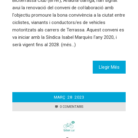
Biciterrassa Club (BiTer), Ariadna Garriga, han signat
avui la renovació del conveni de col·laboració amb
l'objectiu promoure la bona convivència a la ciutat entre
ciclistes, vianants i conductors/es de vehicles
motoritzats als carrers de Terrassa. Aquest conveni es
va iniciar amb la Síndica Isabel Marquès l'any 2020, i
serà vigent fins al 2028. (més…)
Llegir Més
MARÇ
28
2023
0 COMENTARIS