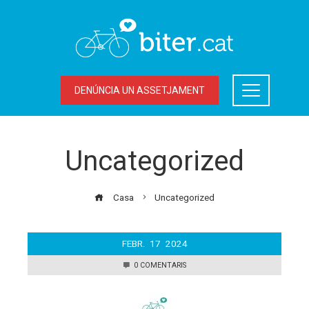
DENÚNCIA UN ASSETJAMENT
Uncategorized
Casa
Uncategorized
FEBR.
17
2024
0 COMENTARIS