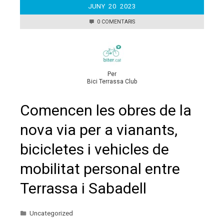
JUNY
20
2023
0 COMENTARIS
Per
Bici Terrassa Club
Comencen les obres de la
nova via per a vianants,
bicicletes i vehicles de
mobilitat personal entre
Terrassa i Sabadell
Uncategorized