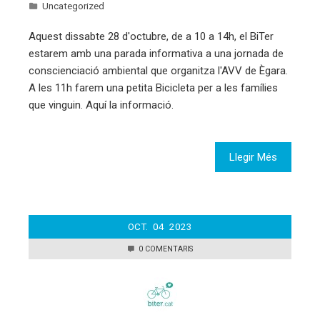
Uncategorized
Aquest dissabte 28 d'octubre, de a 10 a 14h, el BiTer
estarem amb una parada informativa a una jornada de
conscienciació ambiental que organitza l'AVV de Ègara.
A les 11h farem una petita Bicicleta per a les famílies
que vinguin. Aquí la informació.
Llegir Més
OCT.
04
2023
0 COMENTARIS