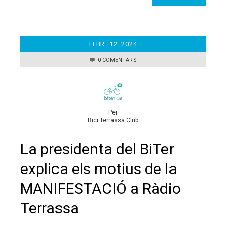
FEBR.
12
2024
0 COMENTARIS
Per
Bici Terrassa Club
La presidenta del BiTer
explica els motius de la
MANIFESTACIÓ a Ràdio
Terrassa