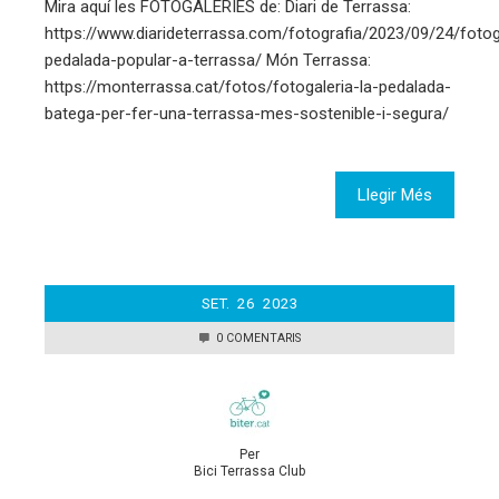
Mira aquí les FOTOGALERIES de: Diari de Terrassa:
https://www.diarideterrassa.com/fotografia/2023/09/24/fotog
pedalada-popular-a-terrassa/ Món Terrassa:
https://monterrassa.cat/fotos/fotogaleria-la-pedalada-
batega-per-fer-una-terrassa-mes-sostenible-i-segura/
Llegir Més
SET.
26
2023
0 COMENTARIS
Per
Bici Terrassa Club