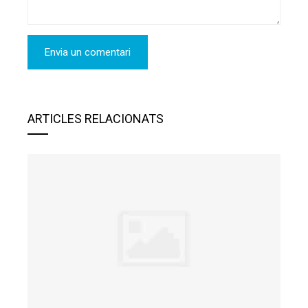
ARTICLES RELACIONATS