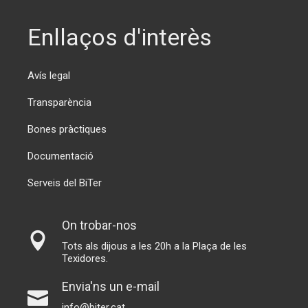
Enllaços d'interès
Avís legal
Transparència
Bones pràctiques
Documentació
Serveis del BiTer
On trobar-nos
Tots als dijous a les 20h a la Plaça de les
Texidores.
Envia'ns un e-mail
info@biter.cat