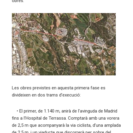
obres.
Les obres previstes en aquesta primera fase es
divideixen en dos trams d’execució:
• El primer, de 1.140 m, anirà de l’avinguda de Madrid
fins a l’Hospital de Terrassa. Comptarà amb una vorera
de 2,5 m que acompanyarà la via ciclista, d’una amplada
de 2,5 m, i un viaducte que discorrerà per sobre del