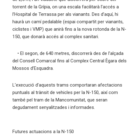
torrent de la Grípia, on una escala facilitarà l’accés a
l’Hospital de Terrassa per als vianants. Des d’aquí, hi
haurà un camí pedalable (espai compartit per vianants,
ciclistes i VMP) que anirà fins a la nova rotonda de la N-
150, que donarà accés al complex sanitari.
• El segon, de 640 metres, discorrerà des de l’alçada
del Consell Comarcal fins al Complex Central Ègara dels
Mossos d’Esquadra.
L’execució d’aquests trams comportaran afectacions
puntuals al trànsit de vehicles per la N-150, així com
també pel tram de la Mancomunitat, que seran
degudament senyalitzades i informades.
Futures actuacions a la N-150