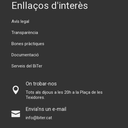
Enllaços d'interès
Avís legal
Transparència
Bones pràctiques
Documentació
Serveis del BiTer
On trobar-nos
Tots als dijous a les 20h a la Plaça de les
Texidores.
Envia'ns un e-mail
info@biter.cat