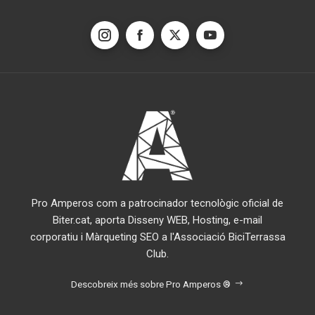
Pro Amperos com a patrocinador tecnològic oficial de
Biter.cat, aporta Disseny WEB, Hosting, e-mail
corporatiu i Màrqueting SEO a l'Associació BiciTerrassa
Club.
Descobreix més sobre Pro Amperos ®