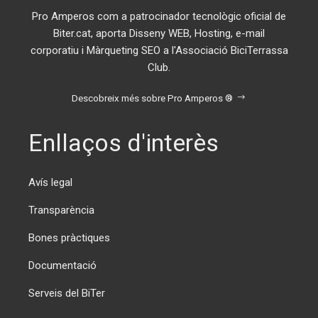
Pro Amperos com a patrocinador tecnològic oficial de
Biter.cat, aporta Disseny WEB, Hosting, e-mail
corporatiu i Màrqueting SEO a l'Associació BiciTerrassa
Club.
Descobreix més sobre Pro Amperos ®
Enllaços d'interès
Avís legal
Transparència
Bones pràctiques
Documentació
Serveis del BiTer