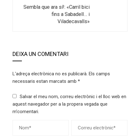
Sembla que ara sí!: «Carril bici
fins a Sabadell… i
Viladecavalls»
DEIXA UN COMENTARI
L'adreça electrònica no es publicarà.
Els camps
necessaris estan marcats amb
*
Salvar el meu nom, correu electrònic i el lloc web en
aquest navegador per a la propera vegada que
m'comentari.