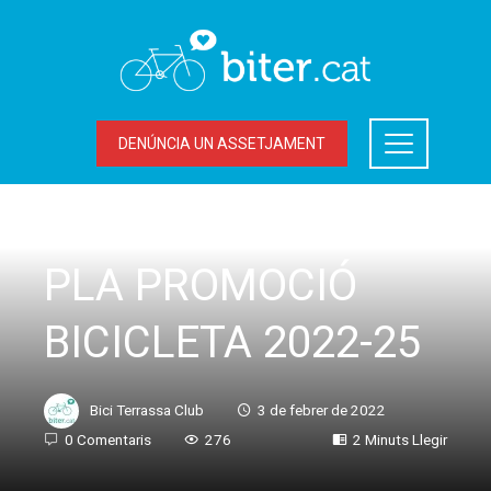
DENÚNCIA UN ASSETJAMENT
UNCATEGORIZED
PLA PROMOCIÓ
BICICLETA 2022-25
Bici Terrassa Club
3 de febrer de 2022
0 Comentaris
276
2 Minuts Llegir