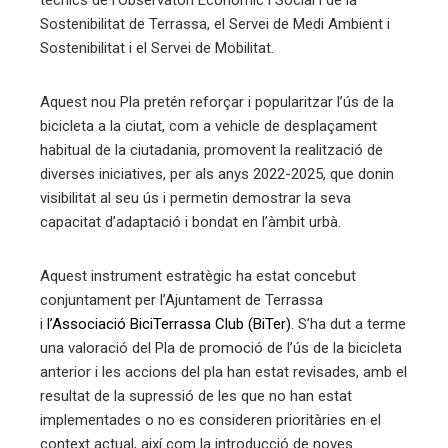
trònic
Sostenibilitat de Terrassa, el Servei de Medi Ambient i
Sostenibilitat i el Servei de Mobilitat.
Aquest nou Pla pretén reforçar i popularitzar l’ús de la
bicicleta a la ciutat, com a vehicle de desplaçament
habitual de la ciutadania, promovent la realització de
diverses iniciatives, per als anys 2022-2025, que donin
visibilitat al seu ús i permetin demostrar la seva
capacitat d’adaptació i bondat en l’àmbit urbà.
Aquest instrument estratègic ha estat concebut
conjuntament per l’Ajuntament de Terrassa
i
l’Associació BiciTerrassa Club (BiTer)
. S’ha dut a terme
una valoració del Pla de promoció de l’ús de la bicicleta
anterior i les accions del pla han estat revisades, amb el
resultat de la supressió de les que no han estat
implementades o no es consideren prioritàries en el
context actual, així com la introducció de noves