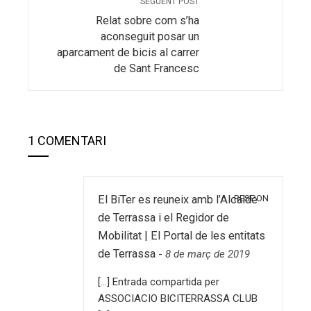
SEGÜENT POST
Relat sobre com s’ha
aconseguit posar un
aparcament de bicis al carrer
de Sant Francesc
1 COMENTARI
RESPON
El BiTer es reuneix amb l’Alcalde
de Terrassa i el Regidor de
Mobilitat | El Portal de les entitats
de Terrassa
-
8 de març de 2019
[…] Entrada compartida per
ASSOCIACIO BICITERRASSA CLUB