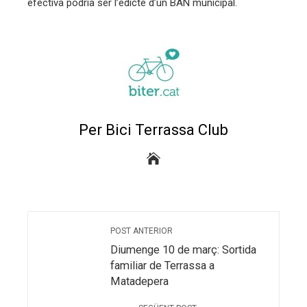
efectiva podria ser l’edicte d’un BAN municipal.
Per Bici Terrassa Club
POST ANTERIOR
Diumenge 10 de març: Sortida
familiar de Terrassa a
Matadepera