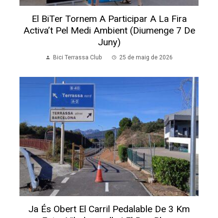
El BiTer Tornem A Participar A La Fira
Activa’t Pel Medi Ambient (diumenge 7 De
Juny)
Bici Terrassa Club
25 de maig de 2026
Ja És Obert El Carril Pedalable De 3 Km