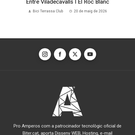
Entre Viladecavalls I El Roc Blanc
Bici Terrassa Club
20 de maig de 2026
Pro Amperos com a patrocinador tecnològic oficial de
Biter.cat, aporta Disseny WEB, Hosting, e-mail