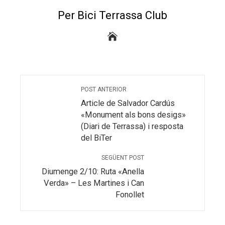
Per Bici Terrassa Club
POST ANTERIOR
Article de Salvador Cardús
«Monument als bons desigs»
(Diari de Terrassa) i resposta
del BiTer
SEGÜENT POST
Diumenge 2/10: Ruta «Anella
Verda» – Les Martines i Can
Fonollet