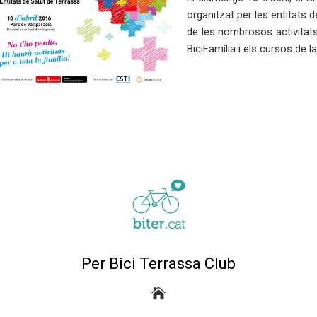
organitzat per les entitats 
de les nombrosos activitats 
BiciFamília i els cursos de l
Per Bici Terrassa Club