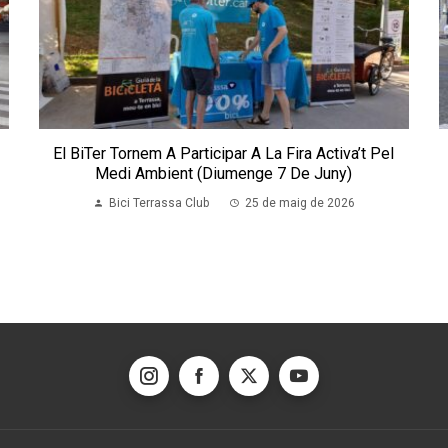
t
El BiTer Tornem A Participar A La Fira Activa’t Pel
Medi Ambient (diumenge 7 De Juny)
Bici Terrassa Club
25 de maig de 2026