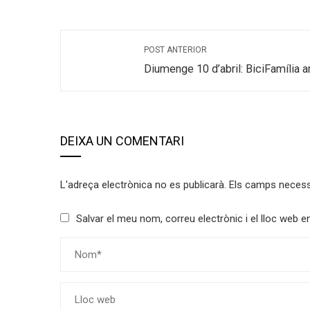
POST ANTERIOR
Diumenge 10 d’abril: BiciFamília a
DEIXA UN COMENTARI
L'adreça electrònica no es publicarà.
Els camps neces
Salvar el meu nom, correu electrònic i el lloc web