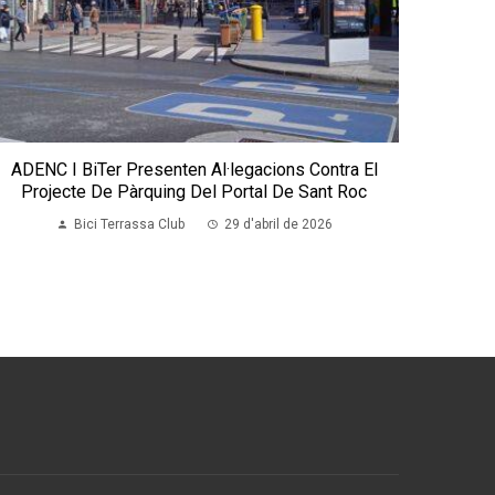
ADENC I BiTer Presenten Al·legacions Contra El
Projecte De Pàrquing Del Portal De Sant Roc
Bici Terrassa Club
29 d'abril de 2026