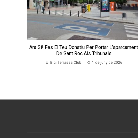
Ara Sí! Fes El Teu Donatiu Per Portar L’aparcamen
De Sant Roc Als Tribunals
Bici Terrassa Club
1 de juny de 2026