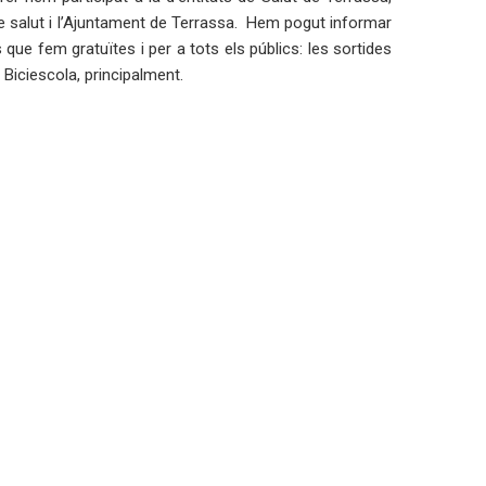
de salut i l’Ajuntament de Terrassa. Hem pogut informar
que fem gratuïtes i per a tots els públics: les sortides
a Biciescola, principalment.