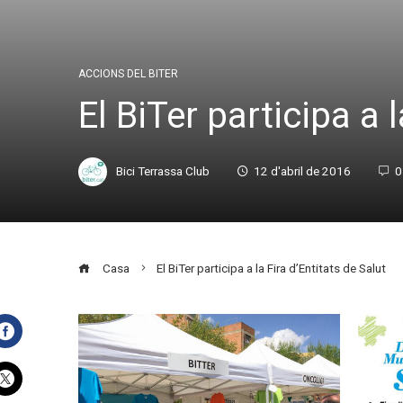
ACCIONS DEL BITER
El BiTer participa a 
Bici Terrassa Club
12 d'abril de 2016
0
Casa
El BiTer participa a la Fira d’Entitats de Salut
Facebook