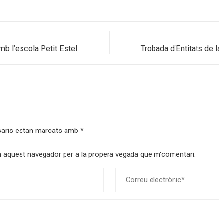
mb l’escola Petit Estel
Trobada d’Entitats de l
saris estan marcats amb
*
 en aquest navegador per a la propera vegada que m'comentari.