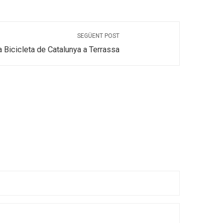
SEGÜENT POST
a Bicicleta de Catalunya a Terrassa