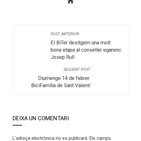
POST ANTERIOR
El BiTer desitgem una molt
bona etapa al conseller egarenc
Josep Rull
SEGÜENT POST
Diumenge 14 de febrer:
BiciFamília de Sant Valentí
DEIXA UN COMENTARI
L'adreça electrònica no es publicarà.
Els camps