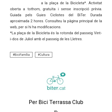
a la plaça de la Bicicleta*. Activitat
oberta a tothom, gratuïta i sense inscripció prèvia.
Guiada pels Guies Ciclistes del BiTer. Durada
aproximada 2 hores. Consulteu la pàgina principal de la
web, per si hi ha modificacions.
*La plaça de la Bicicleta és la rotonda del passeig Vint-
i-dos de Juliol amb el passeig de les Lletres.
BiciFamília
Cultura
Per Bici Terrassa Club