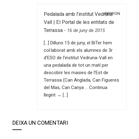
RESPON
Pedalada amb l’institut Vedruna-
Vall | El Portal de les entitats de
Terrassa
-
16 de juny de 2015
[…] Dilluns 15 de juny, el BiTer hem
col·laborat amb els alumnes de 3r
d’ESO de l’institut Vedruna-Vall en
una pedalada de tot un matí per
descobrir les masies de l’Est de
Terrassa (Can Anglada, Can Figueres
del Mas, Can Canya … Continua
llegint → […]
DEIXA UN COMENTARI