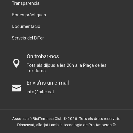
Transparència
Bones pràctiques
Documentació
Serveis del BiTer
On trobar-nos
Tots als dijous a les 20h a la Plaça de les
Texidores.
Envia'ns un e-mail
info@biter.cat
Associació BiciTerrassa Club © 2026. Tots els drets reservats.
Dissenyat, allotjat i amb la tecnologia de
Pro Amperos ®