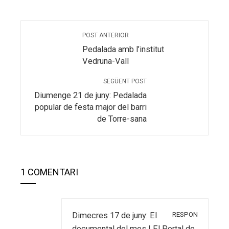
POST ANTERIOR
Pedalada amb l’institut
Vedruna-Vall
SEGÜENT POST
Diumenge 21 de juny: Pedalada
popular de festa major del barri
de Torre-sana
1 COMENTARI
RESPON
Dimecres 17 de juny: El
documental del mes | El Portal de