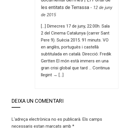
les entitats de Terrassa
-
12 de juny
de 2015
[…] Dimecres 17 de juny, 22.00h. Sala
2 del Cinema Catalunya (carrer Sant
Pere 9). Suècia 2015. 91 minuts. VO
en anglès, portuguès i castellà
subtitulada en català. Direcció: Fredik
Gertten El món està immers en una
gran crisi global que tard … Continua
llegint → […]
DEIXA UN COMENTARI
L'adreça electrònica no es publicarà.
Els camps
necessaris estan marcats amb
*