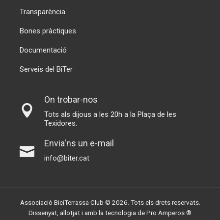
Transparència
Bones pràctiques
Documentació
Serveis del BiTer
On trobar-nos
Tots als dijous a les 20h a la Plaça de les
Texidores.
Envia'ns un e-mail
info@biter.cat
Associació BiciTerrassa Club © 2026. Tots els drets reservats.
Dissenyat, allotjat i amb la tecnologia de
Pro Amperos ®