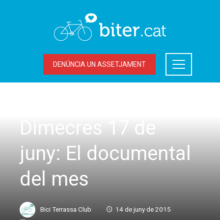
DENÚNCIA UN ASSETJAMENT
MOBILITAT SOSTENIBLE
Dimecres 17 de
juny: El documental
del mes
Bici Terrassa Club
14 de juny de 2015