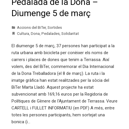
Pedalada de la Dona –
Diumenge 5 de març
Accions del BiTer
,
Sortides
Cultura
,
Dona
,
Pedalades
,
Solidaritat
El diumenge 5 de març, 37 persones han participat a la
ruta urbana amb bicicleta per conèixer els noms de
carrers i places de dones que tenim a Terrassa. Així
volem, des del BiTer, commemorar el Dia Internacional
de la Dona Treballadora (el 8 de març). La ruta i la
imatge gràfica han estat realitzades per la sòcia del
BiTer Marta Lladó. Aquest projecte ha estat
subvencionat amb 169,16 euros per la Regidoria de
Polítiques de Gènere de l'Ajuntament de Terrassa. Veure
CARTELL i FULLET INFORMATIU (en PDF) A més, entre
totes les persones participants, hem sortejat una
bonica (i…