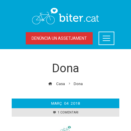
DENÚNCIA UN ASSETJAMENT
Dona
Casa
Dona
MARÇ
04
2018
1 COMENTARI