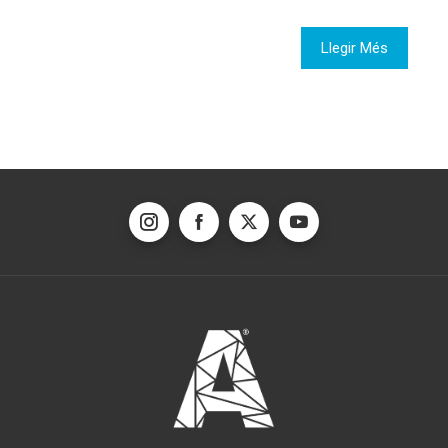
Llegir Més