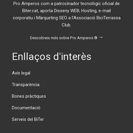
Pro Amperos com a patrocinador tecnològic oficial de
Biter.cat, aporta Disseny WEB, Hosting, e-mail
corporatiu i Màrqueting SEO a l'Associació BiciTerrassa
Club.
Descobreix més sobre Pro Amperos ®
Enllaços d'interès
Avís legal
Transparència
Bones pràctiques
Documentació
Serveis del BiTer