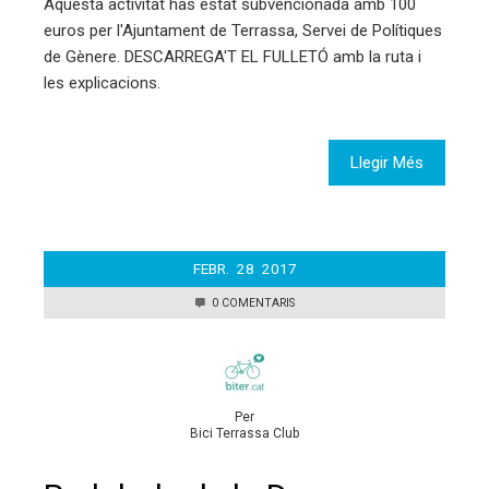
Aquesta activitat has estat subvencionada amb 100
euros per l'Ajuntament de Terrassa, Servei de Polítiques
de Gènere. DESCARREGA'T EL FULLETÓ amb la ruta i
les explicacions.
Llegir Més
FEBR.
28
2017
0 COMENTARIS
Per
Bici Terrassa Club