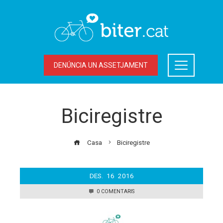
DENÚNCIA UN ASSETJAMENT
Biciregistre
Casa
Biciregistre
DES.
16
2016
0 COMENTARIS