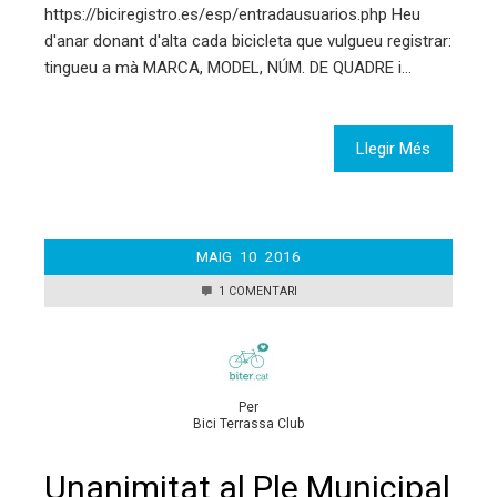
https://biciregistro.es/esp/entradausuarios.php Heu
d'anar donant d'alta cada bicicleta que vulgueu registrar:
tingueu a mà MARCA, MODEL, NÚM. DE QUADRE i…
Llegir Més
MAIG
10
2016
1 COMENTARI
Per
Bici Terrassa Club
Unanimitat al Ple Municipal