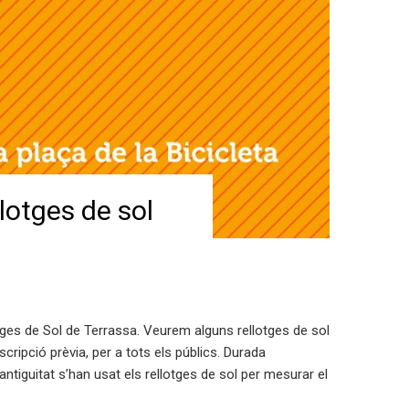
lotges de sol
tges de Sol de Terrassa. Veurem alguns rellotges de sol
nscripció prèvia, per a tots els públics. Durada
ntiguitat s’han usat els rellotges de sol per mesurar el