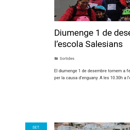
Diumenge 1 de des
l’escola Salesians
Sortides
El diumenge 1 de desembre tornem a fer 
per la causa d’enguany. A les 10.30h a l
SET.