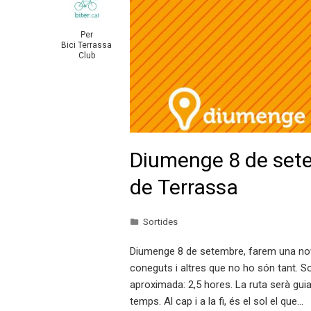
Per
Bici Terrassa
Club
Diumenge 8 de setem
de Terrassa
Sortides
Diumenge 8 de setembre, farem una nova 
coneguts i altres que no ho són tant. Sort
aproximada: 2,5 hores. La ruta serà guia
temps. Al cap i a la fi, és el sol el que…