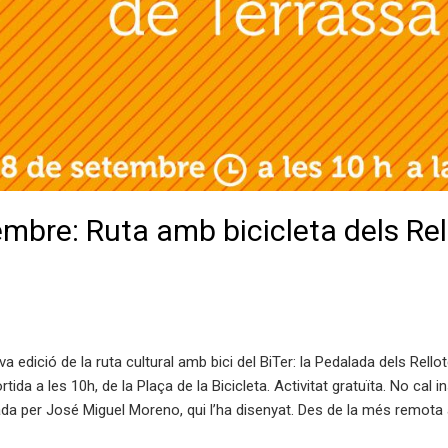
bre: Ruta amb bicicleta dels Rel
edició de la ruta cultural amb bici del BiTer: la Pedalada dels Rello
ida a les 10h, de la Plaça de la Bicicleta. Activitat gratuïta. No cal i
da per José Miguel Moreno, qui l’ha disenyat. Des de la més remota a