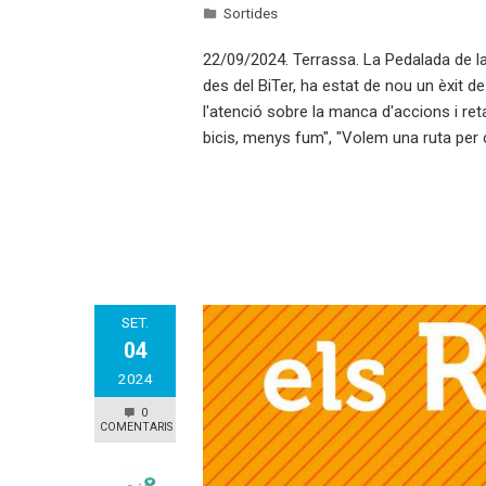
Sortides
22/09/2024. Terrassa. La Pedalada de la
des del BiTer, ha estat de nou un èxit 
l'atenció sobre la manca d'accions i ret
bicis, menys fum", "Volem una ruta per c
SET.
04
2024
0
COMENTARIS