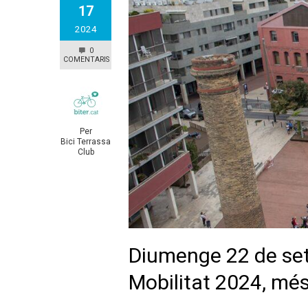
17
2024
0
COMENTARIS
Per
Bici Terrassa
Club
Diumenge 22 de set
Mobilitat 2024, més 