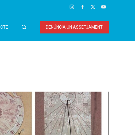
CTE
DENÚNCIA UN ASSETJAMENT