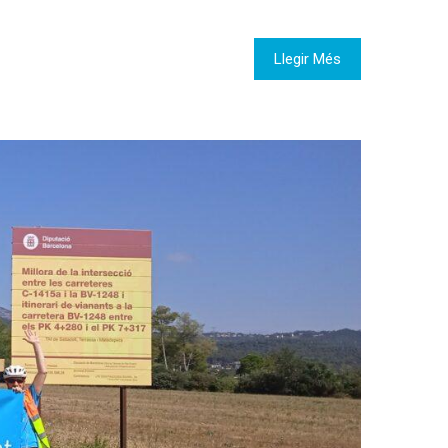
Llegir Més