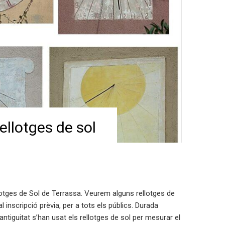
llotges de sol
lotges de Sol de Terrassa. Veurem alguns rellotges de
al inscripció prèvia, per a tots els públics. Durada
ntiguitat s’han usat els rellotges de sol per mesurar el