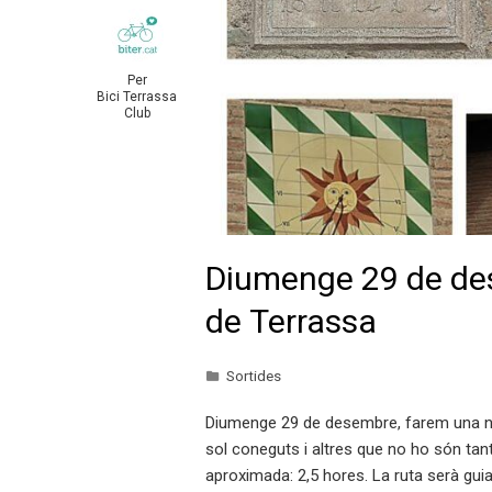
Per
Bici Terrassa
Club
Diumenge 29 de des
de Terrassa
Sortides
Diumenge 29 de desembre, farem una nova
sol coneguts i altres que no ho són tant. 
aproximada: 2,5 hores. La ruta serà guia