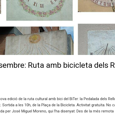
embre: Ruta amb bicicleta dels Re
 edició de la ruta cultural amb bici del BiTer: la Pedalada dels Rel
Sortida a les 10h, de la Plaça de la Bicicleta. Activitat gratuïta. No c
da per José Miguel Moreno, qui l’ha disenyat. Des de la més remota a