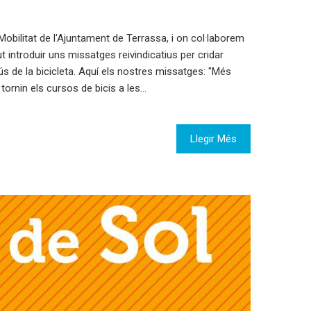
obilitat de l'Ajuntament de Terrassa, i on col·laborem
 introduir uns missatges reivindicatius per cridar
ús de la bicicleta. Aquí els nostres missatges: "Més
tornin els cursos de bicis a les…
Llegir Més