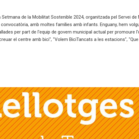
 Setmana de la Mobilitat Sostenible 2024, organitzada pel Servei de M
de convocatòria, amb moltes famílies amb infants. Enguany, hem volgut
allades per part de l'equip de govern municipal actual per promoure l'
reuar el centre amb bici", "Volem BiciTancats a les estacions", "Que 