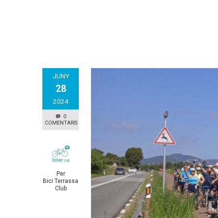
JUNY
28
2024
0
COMENTARIS
Per
Bici Terrassa
Club