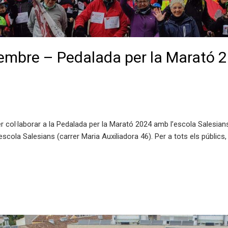
embre – Pedalada per la Marató 
col·laborar a la Pedalada per la Marató 2024 amb l’escola Salesians.
’escola Salesians (carrer Maria Auxiliadora 46). Per a tots els públics