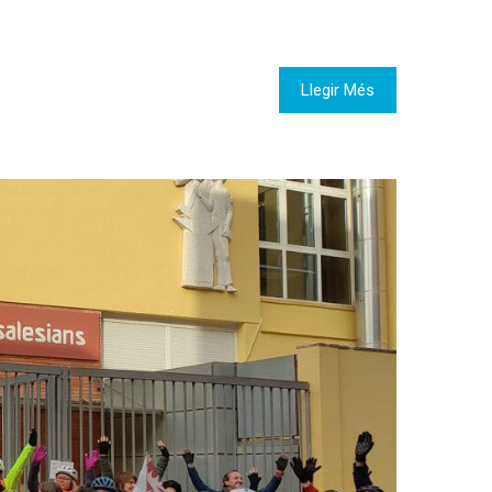
Llegir Més