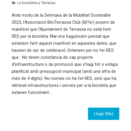
La bicicleta a Terrassa
Amb motiu de la Setmana de la Mobilitat Sostenible
2025, l'Associació BiciTerrassa Club (BiTer) posem de
manifest que l'Ajuntament de Terrassa no està fent
RES per la bicicleta. Mai ens haguéssim pensat que
estaríem fent aquest manifest en aquestes dates, que
haurien de ser de celebració. Entenem per no fer RES
que : No tenim constància de cap projecte
d'infraestructura o de promoció que s'hagi fet o estigui
planificat amb pressupost municipal (amb una xifra de
més de 4 dígits). No només no ha fet RES, sinó que ha
eliminat infraestructures i serveis per a la bicicleta que
estaven funcionant:…
Llegir Més