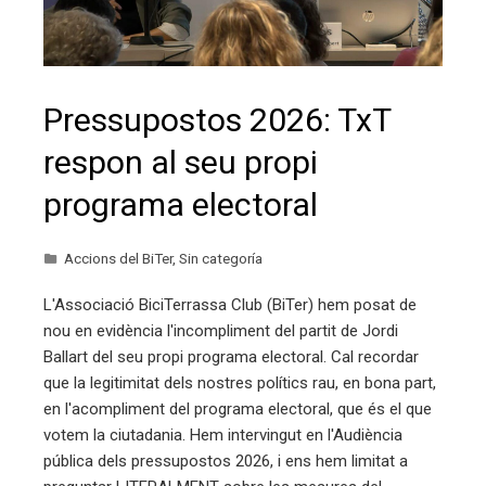
Pressupostos 2026: TxT
respon al seu propi
programa electoral
Accions del BiTer
,
Sin categoría
L'Associació BiciTerrassa Club (BiTer) hem posat de
nou en evidència l'incompliment del partit de Jordi
Ballart del seu propi programa electoral. Cal recordar
que la legitimitat dels nostres polítics rau, en bona part,
en l'acompliment del programa electoral, que és el que
votem la ciutadania. Hem intervingut en l'Audiència
pública dels pressupostos 2026, i ens hem limitat a