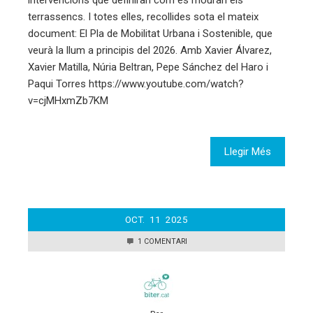
terrassencs. I totes elles, recollides sota el mateix
document: El Pla de Mobilitat Urbana i Sostenible, que
veurà la llum a principis del 2026. Amb Xavier Álvarez,
Xavier Matilla, Núria Beltran, Pepe Sánchez del Haro i
Paqui Torres https://www.youtube.com/watch?
v=cjMHxmZb7KM
Llegir Més
OCT.
11
2025
1 COMENTARI