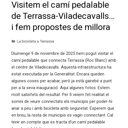
Visitem el camí pedalable
de Terrassa-Viladecavalls…
i fem propostes de millora
La bicicleta a Terrassa
Diumenge 9 de novembre de 2025 hem pogut visitar el
camí pedalable que connecta Terrassa (Roc Blanc) amb
el centre de Viladecavalls. Aquesta infraestructura ha
estat executada per la Generalitat. Encara queden
algunes coses per acabar, però ja està gairebé a punt
per a la seva inauguració. Aquí algunes fotos: Estem
molt satisfets del resultat. Per fi veiem fet realitat el
somni de veure connectats els municipis per poder-hi
anar a peu i amb bicicleta amb seguretat. Esperem que
en breu, la resta de municipis es vagin connectant. Cal
tenir en compte que es tracta d'un camí pedalable