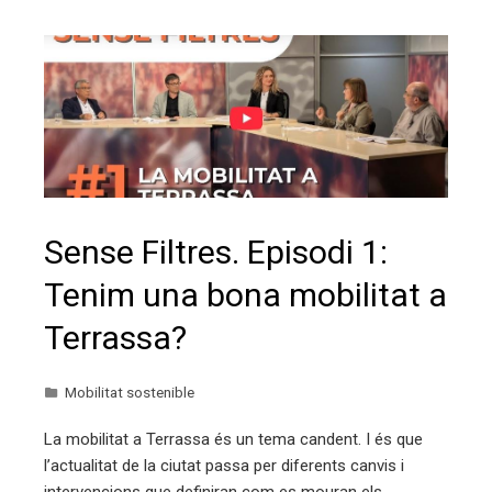
Sense Filtres. Episodi 1:
Tenim una bona mobilitat a
Terrassa?
Mobilitat sostenible
La mobilitat a Terrassa és un tema candent. I és que
l’actualitat de la ciutat passa per diferents canvis i
intervencions que definiran com es mouran els