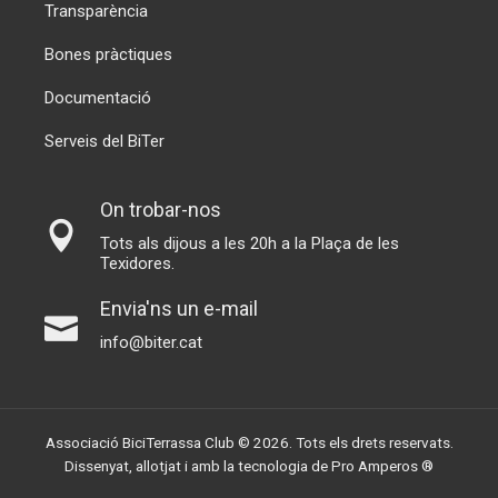
Transparència
Bones pràctiques
Documentació
Serveis del BiTer
On trobar-nos
Tots als dijous a les 20h a la Plaça de les
Texidores.
Envia'ns un e-mail
info@biter.cat
Associació BiciTerrassa Club © 2026. Tots els drets reservats.
Dissenyat, allotjat i amb la tecnologia de
Pro Amperos ®