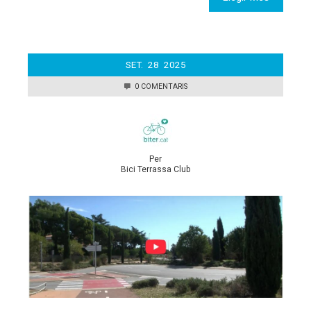
SET.
28
2025
0 COMENTARIS
Per
Bici Terrassa Club