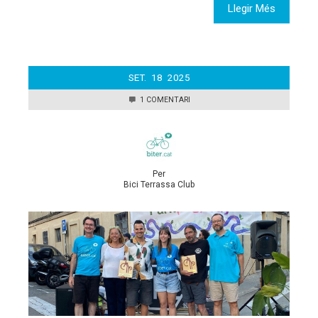
Llegir Més
SET.
18
2025
1 COMENTARI
Per
Bici Terrassa Club