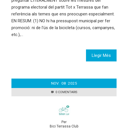
preguntar LITERALMENT sobre les mesures del
programa electoral del partit Tot x Terrassa que fan
referència als temes que ens preocupen especialment.
EN RESUM: (1) NO hi ha pressupost municipal per fer
promoció: ni de l'ús de la bicicleta (cursos, campanyes,
etc.),…
Llegir Més
NOV.
08
2025
0 COMENTARIS
Per
Bici Terrassa Club