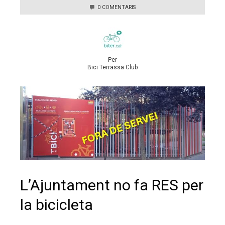
0 COMENTARIS
Per
Bici Terrassa Club
L’Ajuntament no fa RES per
la bicicleta