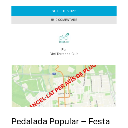
SET.
18
2025
0 COMENTARIS
Per
Bici Terrassa Club
Pedalada Popular – Festa