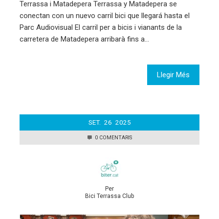
Terrassa i Matadepera Terrassa y Matadepera se
conectan con un nuevo carril bici que llegará hasta el
Parc Audiovisual El carril per a bicis i vianants de la
carretera de Matadepera arribarà fins a…
Llegir Més
SET.
26
2025
0 COMENTARIS
Per
Bici Terrassa Club