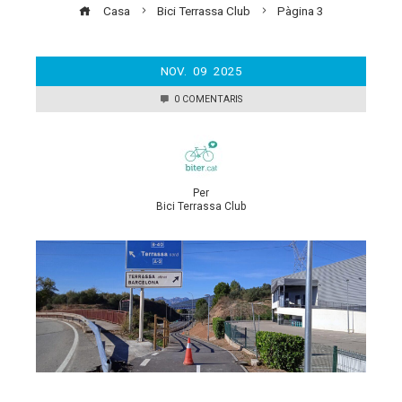
Casa
Bici Terrassa Club
Pàgina 3
NOV.
09
2025
0 COMENTARIS
Per
Bici Terrassa Club