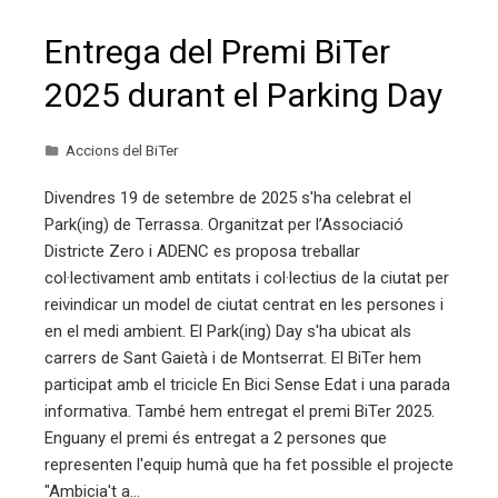
Entrega del Premi BiTer
2025 durant el Parking Day
Accions del BiTer
Divendres 19 de setembre de 2025 s'ha celebrat el
Park(ing) de Terrassa. Organitzat per l’Associació
Districte Zero i ADENC es proposa treballar
col·lectivament amb entitats i col·lectius de la ciutat per
reivindicar un model de ciutat centrat en les persones i
en el medi ambient. El Park(ing) Day s'ha ubicat als
carrers de Sant Gaietà i de Montserrat. El BiTer hem
participat amb el tricicle En Bici Sense Edat i una parada
informativa. També hem entregat el premi BiTer 2025.
Enguany el premi és entregat a 2 persones que
representen l'equip humà que ha fet possible el projecte
"Ambicia't a…