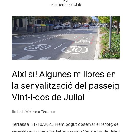
Per
Bici Terrassa Club
Així sí! Algunes millores en
la senyalització del passeig
Vint-i-dos de Juliol
La bicicleta a Terrassa
Terrassa. 11/10/2025. Hem pogut observar el reforç de
senyalització que s'ha fet al passeig Vint-i-dos de Juliol