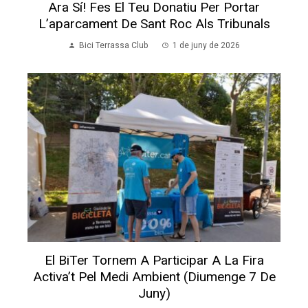
Ara Sí! Fes El Teu Donatiu Per Portar
L’aparcament De Sant Roc Als Tribunals
Bici Terrassa Club
1 de juny de 2026
El BiTer Tornem A Participar A La Fira
Activa’t Pel Medi Ambient (diumenge 7 De
Juny)