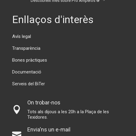
Descobreix més sobre Pro Amperos ®
Enllaços d'interès
Avís legal
Transparència
Bones pràctiques
Documentació
Serveis del BiTer
On trobar-nos
Tots als dijous a les 20h a la Plaça de les
Texidores.
Envia'ns un e-mail