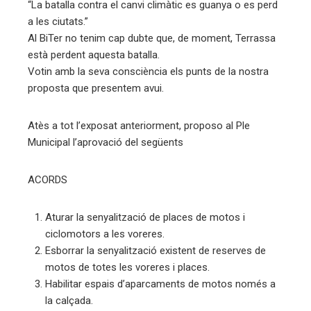
“La batalla contra el canvi climàtic es guanya o es perd
a les ciutats.”
Al BiTer no tenim cap dubte que, de moment, Terrassa
està perdent aquesta batalla.
Votin amb la seva consciència els punts de la nostra
proposta que presentem avui.
Atès a tot l’exposat anteriorment, proposo al Ple
Municipal l’aprovació del següents
ACORDS
Aturar la senyalització de places de motos i
ciclomotors a les voreres.
Esborrar la senyalització existent de reserves de
motos de totes les voreres i places.
Habilitar espais d’aparcaments de motos només a
la calçada.