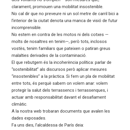
clarament, promouen una mobilitat insostenible.
No cal dir que no preveure ni un sol metre de carril bici a
l’interior de la ciutat denota una manca de visió de futur
incomprensible.
No estem en contra de les motos ni dels cotxes —
molts de nosaltres en tenim—, però tots, inclosos
vostès, tenim familiars que pateixen o patiran greus
malalties derivades de la contaminació.
El que rebutgem és la incoherència política: parlar de
“sostenibilitat” als discursos però aplicar mesures
“insostenibles” a la pràctica. Si fem un pla de mobilitat
entre tots, és perquè sabem on volem anar: volem
protegir la salut dels terrassencs i terrassenques, i
actuar amb responsabilitat davant el desafiament
climàtic.
A la nostra web trobaran documents que avalen les
dades exposades.
Fa uns dies, l’alcaldessa de París deia: