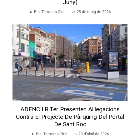
Juny)
Bici Terrassa Club
25 de maig de 2026
ADENC I BiTer Presenten Al·legacions
Contra El Projecte De Pàrquing Del Portal
De Sant Roc
Bici Terrassa Club
29 d'abril de 2026