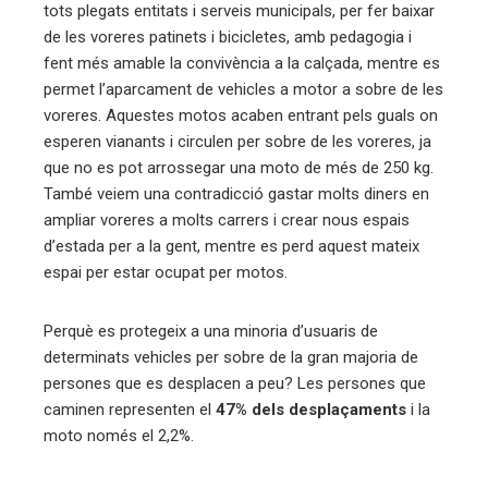
tots plegats entitats i serveis municipals, per fer baixar
de les voreres patinets i bicicletes, amb pedagogia i
fent més amable la convivència a la calçada, mentre es
permet l’aparcament de vehicles a motor a sobre de les
voreres. Aquestes motos acaben entrant pels guals on
esperen vianants i circulen per sobre de les voreres, ja
que no es pot arrossegar una moto de més de 250 kg.
També veiem una contradicció gastar molts diners en
ampliar voreres a molts carrers i crear nous espais
d’estada per a la gent, mentre es perd aquest mateix
espai per estar ocupat per motos.
Perquè es protegeix a una minoria d’usuaris de
determinats vehicles per sobre de la gran majoria de
persones que es desplacen a peu? Les persones que
caminen representen el
47% dels desplaçaments
i la
moto només el 2,2%.