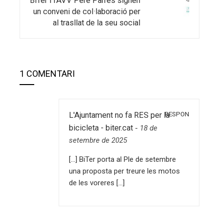
BiTer i l’AVV Pere Parres signen
un conveni de col·laboració per
al trasllat de la seu social
1 COMENTARI
RESPON
L'Ajuntament no fa RES per la
bicicleta - biter.cat
-
18 de
setembre de 2025
[…] BiTer porta al Ple de setembre
una proposta per treure les motos
de les voreres […]