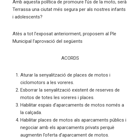
Amb aquesta política de promoure l’ús de la moto, serà
Terrassa una ciutat més segura per als nostres infants
i adolescents?
Atès a tot l’exposat anteriorment, proposem al Ple
Municipal l’aprovació del següents
ACORDS
Aturar la senyalització de places de motos i
ciclomotors a les voreres.
Esborrar la senyalització existent de reserves de
motos de totes les voreres i places.
Habilitar espais d’aparcaments de motos només a
la calçada.
Habilitar places de motos als aparcaments públics i
negociar amb els aparcaments privats perquè
augmentin l’oferta d’aparcament de motos.