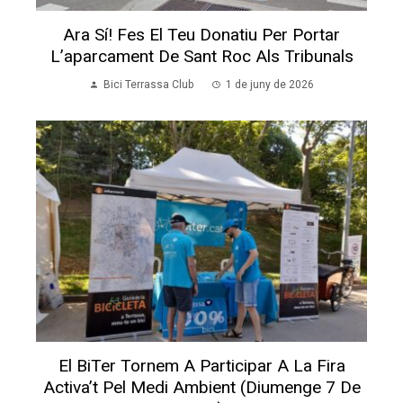
Ara Sí! Fes El Teu Donatiu Per Portar
L’aparcament De Sant Roc Als Tribunals
Bici Terrassa Club
1 de juny de 2026
El BiTer Tornem A Participar A La Fira
Activa’t Pel Medi Ambient (diumenge 7 De