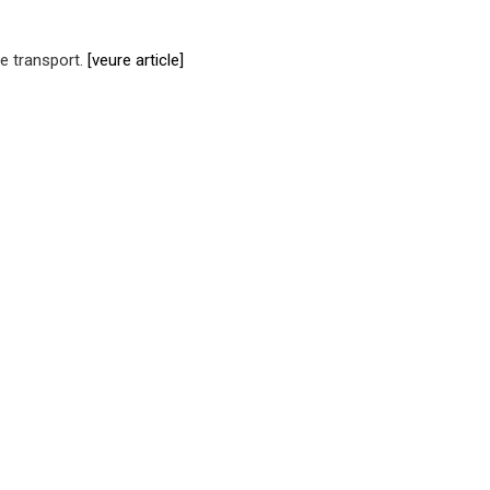
de transport.
[veure article]