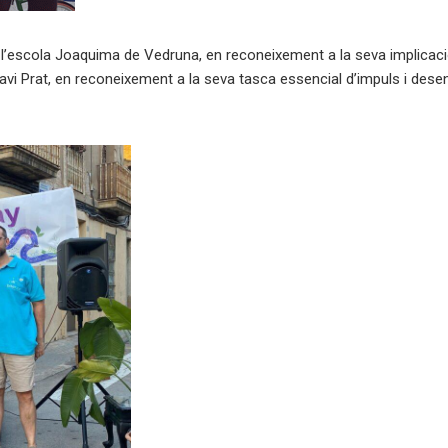
A l’escola Joaquima de Vedruna, en reconeixement a la seva implicació a
avi Prat, en reconeixement a la seva tasca essencial d’impuls i desen