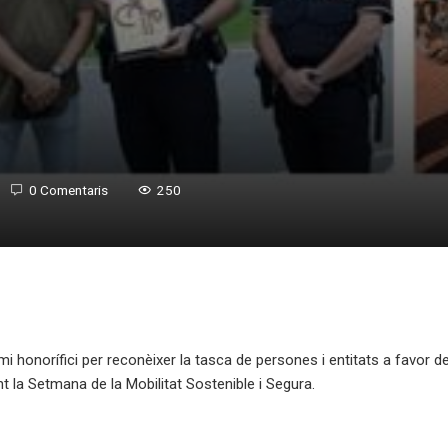
0 Comentaris
250
i honorífici per reconèixer la tasca de persones i entitats a favor de
t la Setmana de la Mobilitat Sostenible i Segura.