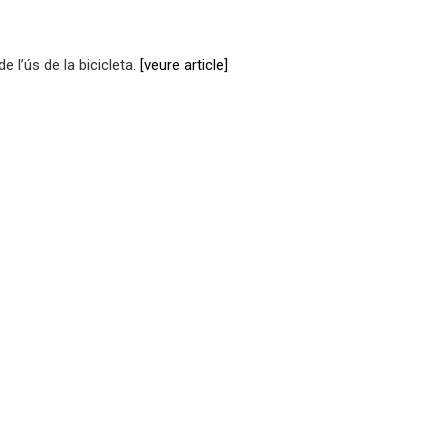
 l’ús de la bicicleta.
[veure article]