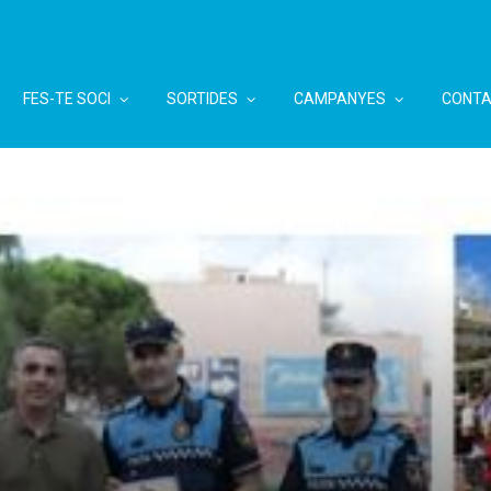
FES-TE SOCI
SORTIDES
CAMPANYES
CONTA