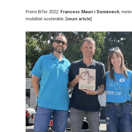
Premi BiTer 2022:
Francesc Mauri i Domènech
, mete
mobilitat sostenible.
[veure article]