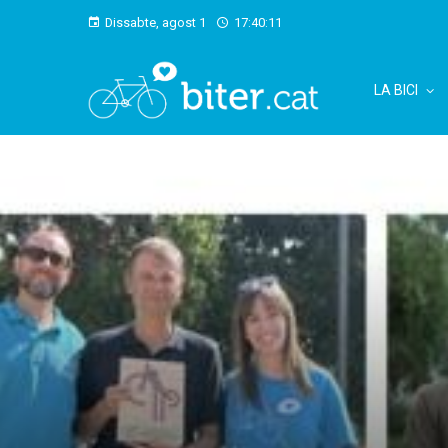
Dissabte, agost 1
17:40:13
LA BICI