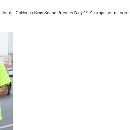
ador del Col·lectiu Bicis Sense Presses l’any 1991 i impulsor de nomb