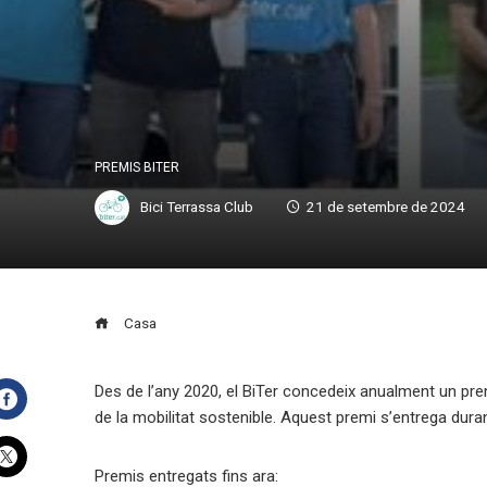
PREMIS BITER
Bici Terrassa Club
21 de setembre de 2024
Casa
Des de l’any 2020, el BiTer concedeix anualment un prem
de la mobilitat sostenible. Aquest premi s’entrega duran
Facebook
Premis entregats fins ara: