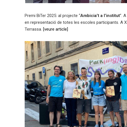
Premi BiTer 2025: al projecte “
Ambicia’t a l’institut
”. 
en representació de totes les escoles participants. A X
Terrassa.
[veure article
]