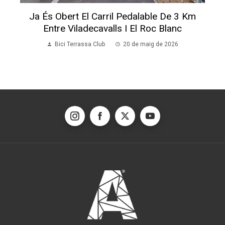
Ja És Obert El Carril Pedalable De 3 Km
Entre Viladecavalls I El Roc Blanc
Bici Terrassa Club
20 de maig de 2026