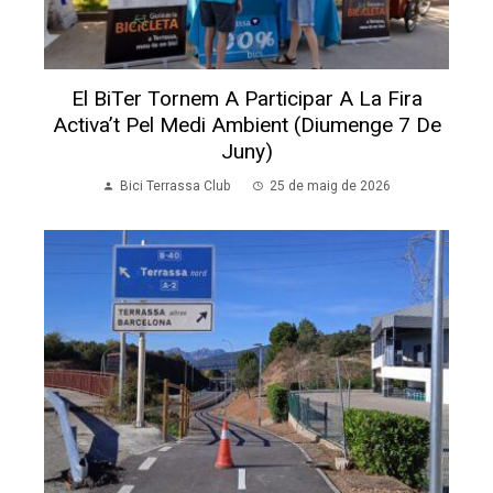
El BiTer Tornem A Participar A La Fira
Activa’t Pel Medi Ambient (diumenge 7 De
Juny)
Bici Terrassa Club
25 de maig de 2026