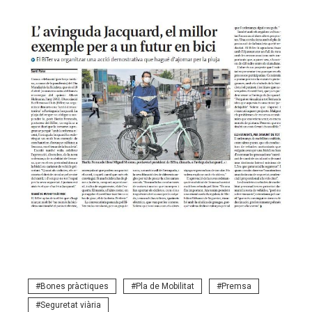
Bones pràctiques
Pla de Mobilitat
Premsa
Seguretat viària