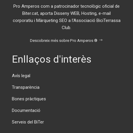
Pro Amperos com a patrocinador tecnològic oficial de
Biter.cat, aporta Disseny WEB, Hosting, e-mail
corporatiu i Màrqueting SEO a l'Associació BiciTerrassa
Club.
Descobreix més sobre Pro Amperos ®
Enllaços d'interès
Avís legal
Transparència
Bones pràctiques
Documentació
Serveis del BiTer