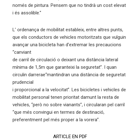
només de pintura. Pensem que no tindrà un cost elevat
i és assolible.”
L’ ordenança de mobilitat estableix, entre altres punts,
que els conductors de vehicles motoritzats que vulguin
avançar una bicicleta han d’extremar les precaucions
“canviant
de carril de circulació o deixant una distància lateral
mínima de 1,5m que garanteixi la seguretat”. I quan
circulin darrerae“mantindran una distància de seguretat
prudencial
i proporcional a la velocitat”. Les bicicletes i vehicles de
mobilitat personal tenen prioritat damunt la resta de
vehicles, “però no sobre vianants”, i circularan pel carril
“que més convingui en termes de destinació,
preferentment pel més proper a la vorera”.
ARTICLE EN PDF