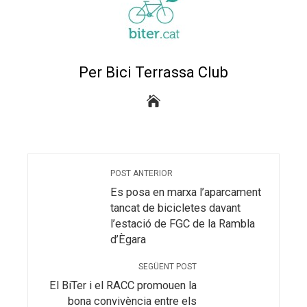
Per Bici Terrassa Club
POST ANTERIOR
Es posa en marxa l’aparcament
tancat de bicicletes davant
l’estació de FGC de la Rambla
d’Ègara
SEGÜENT POST
El BiTer i el RACC promouen la
bona convivència entre els