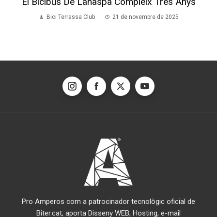
El Bicibús De Lanaspa Compleix Tres Anys
Bici Terrassa Club
21 de novembre de 2025
Pro Amperos com a patrocinador tecnològic oficial de
Biter.cat, aporta Disseny WEB, Hosting, e-mail