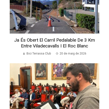
Ja És Obert El Carril Pedalable De 3 Km
Entre Viladecavalls I El Roc Blanc
Bici Terrassa Club
20 de maig de 2026