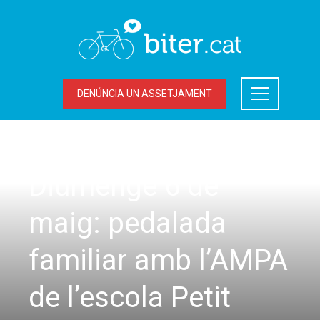
DENÚNCIA UN ASSETJAMENT
UNCATEGORIZED
Diumenge 6 de
maig: pedalada
familiar amb l’AMPA
de l’escola Petit