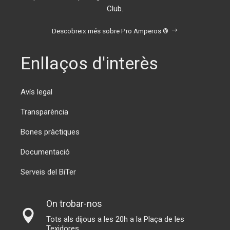
Club.
Descobreix més sobre Pro Amperos ®
Enllaços d'interès
Avís legal
Transparència
Bones pràctiques
Documentació
Serveis del BiTer
On trobar-nos
Tots als dijous a les 20h a la Plaça de les
Texidores.