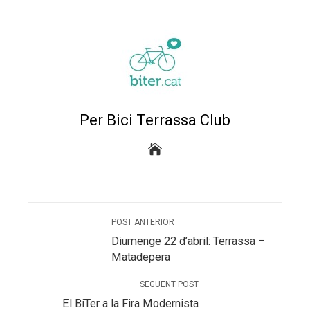
edIn
erest
mbleupon
Per Bici Terrassa Club
eu
trònic
POST ANTERIOR
Diumenge 22 d’abril: Terrassa –
Matadepera
SEGÜENT POST
El BiTer a la Fira Modernista