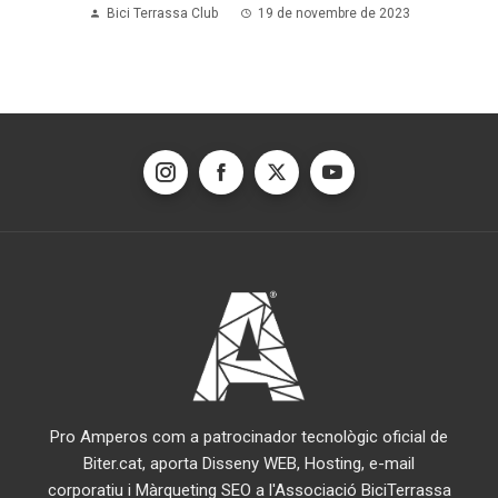
Bici Terrassa Club
19 de novembre de 2023
Pro Amperos com a patrocinador tecnològic oficial de
Biter.cat, aporta Disseny WEB, Hosting, e-mail
corporatiu i Màrqueting SEO a l'Associació BiciTerrassa