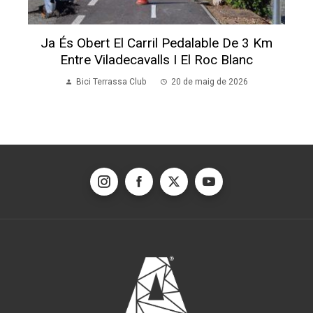
Ja És Obert El Carril Pedalable De 3 Km
Entre Viladecavalls I El Roc Blanc
Bici Terrassa Club
20 de maig de 2026