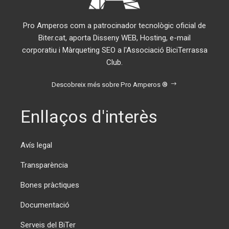
Pro Amperos com a patrocinador tecnològic oficial de
Biter.cat, aporta Disseny WEB, Hosting, e-mail
corporatiu i Màrqueting SEO a l'Associació BiciTerrassa
Club.
Descobreix més sobre Pro Amperos ®
Enllaços d'interès
Avís legal
Transparència
Bones pràctiques
Documentació
Serveis del BiTer