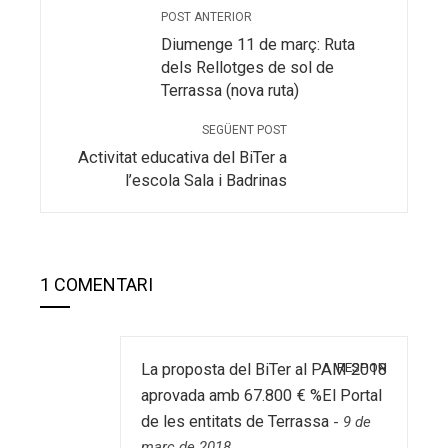
POST ANTERIOR
Diumenge 11 de març: Ruta
dels Rellotges de sol de
Terrassa (nova ruta)
SEGÜENT POST
Activitat educativa del BiTer a
l’escola Sala i Badrinas
1 COMENTARI
RESPON
La proposta del BiTer al PAM 2018
aprovada amb 67.800 € %El Portal
de les entitats de Terrassa
-
9 de
març de 2018