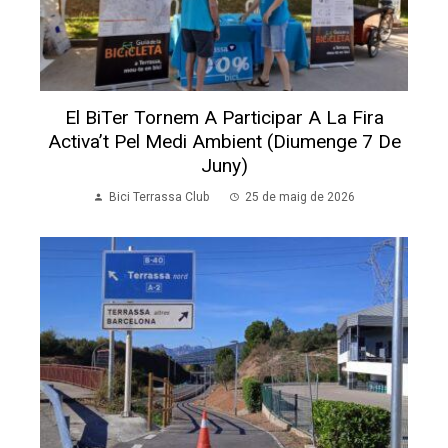
El BiTer Tornem A Participar A La Fira
Activa’t Pel Medi Ambient (diumenge 7 De
Juny)
Bici Terrassa Club
25 de maig de 2026