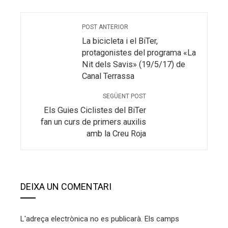
POST ANTERIOR
La bicicleta i el BiTer,
protagonistes del programa «La
Nit dels Savis» (19/5/17) de
Canal Terrassa
SEGÜENT POST
Els Guies Ciclistes del BiTer
fan un curs de primers auxilis
amb la Creu Roja
DEIXA UN COMENTARI
L'adreça electrònica no es publicarà.
Els camps