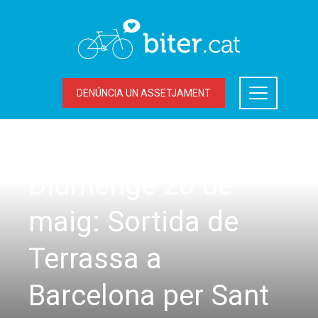
DENÚNCIA UN ASSETJAMENT
SORTIDES
Diumenge 28 de
maig: Sortida de
Terrassa a
Barcelona per Sant