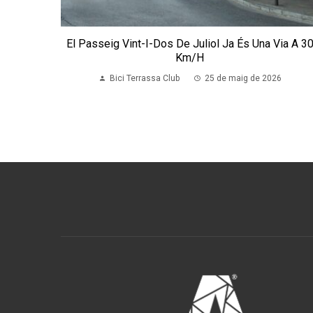
El Passeig Vint-I-Dos De Juliol Ja És Una Via A 3
Km/h
Bici Terrassa Club
25 de maig de 2026