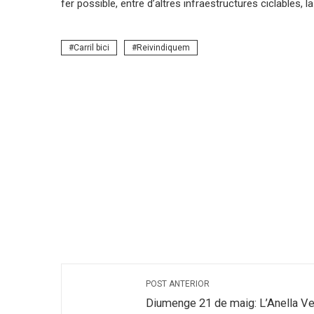
fer possible, entre d’altres infraestructures ciclables,
Carril bici
Reivindiquem
POST ANTERIOR
Diumenge 21 de maig: L’Anella Ver