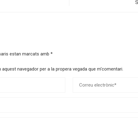
S
saris estan marcats amb
*
 en aquest navegador per a la propera vegada que m'comentari.