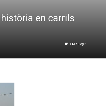
història en carrils
1 Min Llegir