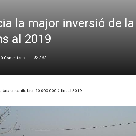
a la major inversió de la 
ns al 2019
0 Comentaris
363
stòria en carrils bici: 40.000.000 € fins al 2019