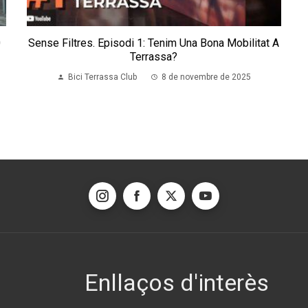
0
Sense Filtres. Episodi 1: Tenim Una Bona Mobilitat A
Terrassa?
Bici Terrassa Club
8 de novembre de 2025
Enllaços d'interès