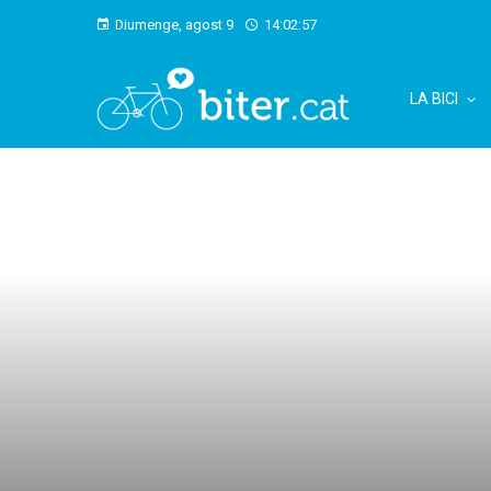
Diumenge, agost 9
14:02:58
LA BICI