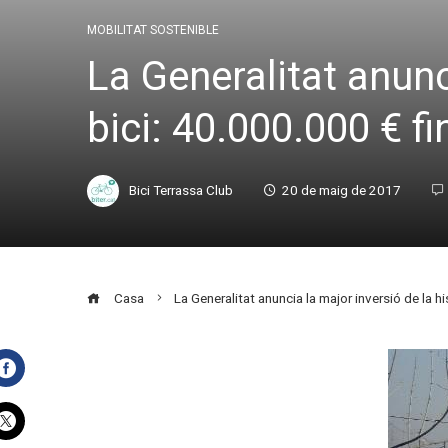
MOBILITAT SOSTENIBLE
La Generalitat anunci
bici: 40.000.000 € fi
Bici Terrassa Club
20 de maig de 2017
Casa
La Generalitat anuncia la major inversió de la hi
Facebook