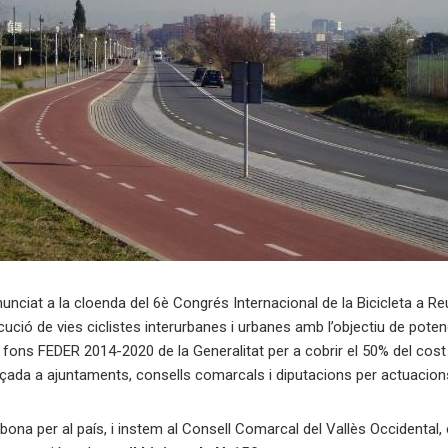
a anunciat a la cloenda del 6è Congrés Internacional de la Bicicleta a 
cució de vies ciclistes interurbanes i urbanes amb l’objectiu de poten
fons FEDER 2014-2020 de la Generalitat per a cobrir el 50% del cost
çada a ajuntaments, consells comarcals i diputacions per actuacions 
bona per al país, i instem al Consell Comarcal del Vallès Occidental,