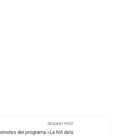
SEGÜENT POST
tagonistes del programa «La Nit dels