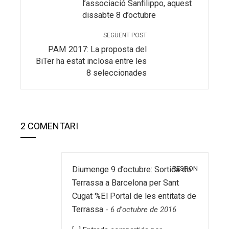
l’associació Sanfilippo, aquest
dissabte 8 d’octubre
SEGÜENT POST
PAM 2017: La proposta del
BiTer ha estat inclosa entre les
8 seleccionades
2 COMENTARI
RESPON
Diumenge 9 d’octubre: Sortida de
Terrassa a Barcelona per Sant
Cugat %El Portal de les entitats de
Terrassa
-
6 d'octubre de 2016