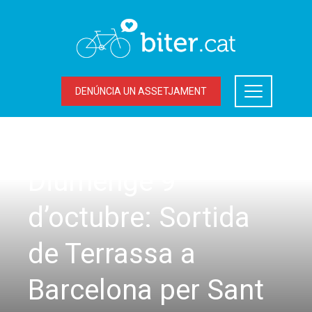
DENÚNCIA UN ASSETJAMENT
SORTIDES
Diumenge 9
d’octubre: Sortida
de Terrassa a
Barcelona per Sant