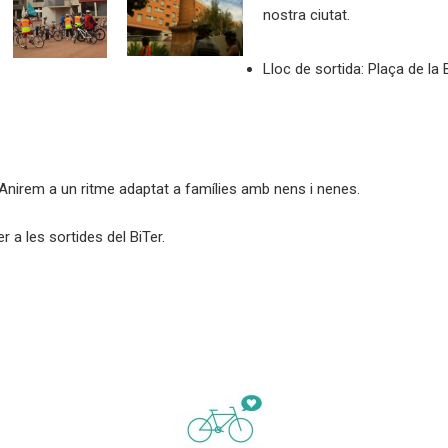
nostra ciutat.
Lloc de sortida: Plaça de la 
. Anirem a un ritme adaptat a famílies amb nens i nenes.
 a les sortides del BiTer.