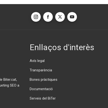
Enllaços d'interès
Avís legal
Transparència
Bones pràctiques
 Biter.cat,
ueting SEO a
Documentació
Serveis del BiTer