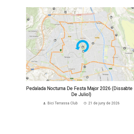
Pedalada Nocturna De Festa Major 2026 (dissabte
De Juliol)
Bici Terrassa Club
21 de juny de 2026