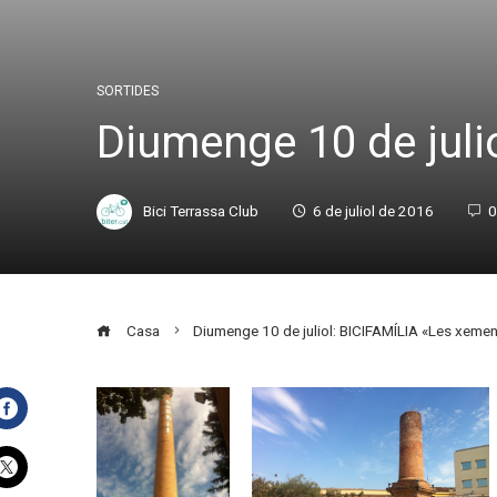
SORTIDES
Diumenge 10 de juli
Bici Terrassa Club
6 de juliol de 2016
0
Casa
Diumenge 10 de juliol: BICIFAMÍLIA «Les xemen
Facebook