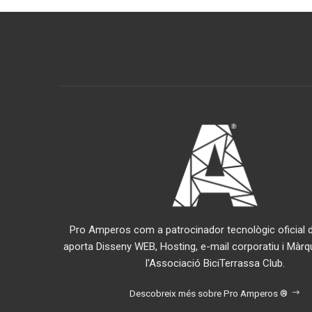
Pro Amperos com a patrocinador tecnològic oficial de
aporta Disseny WEB, Hosting, e-mail corporatiu i Màrq
l'Associació BiciTerrassa Club.
Descobreix més sobre Pro Amperos ®