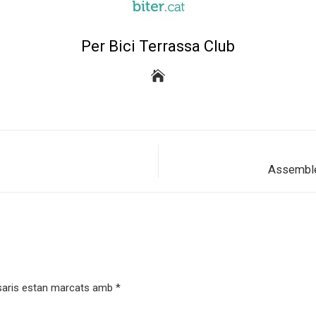
Per Bici Terrassa Club
Assemble
saris estan marcats amb
*