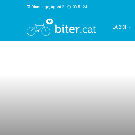
Diumenge, agost 2
03:51:24
LA BICI