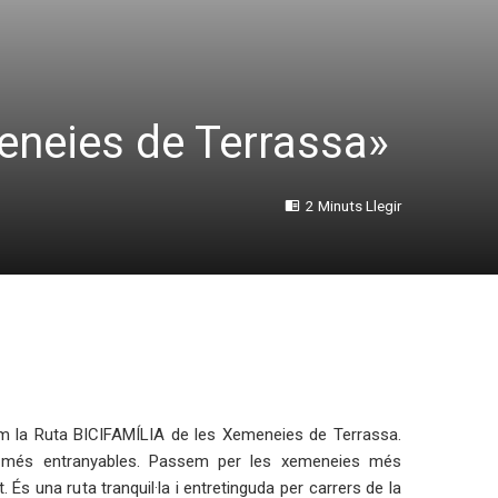
eneies de Terrassa»
2 Minuts Llegir
fem la Ruta BICIFAMÍLIA de les Xemeneies de Terrassa.
 més entranyables. Passem per les xemeneies més
 És una ruta tranquil·la i entretinguda per carrers de la