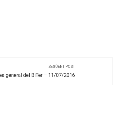
SEGÜENT POST
a general del BiTer – 11/07/2016