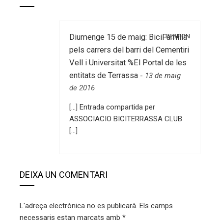
RESPON
Diumenge 15 de maig: BiciFamília
pels carrers del barri del Cementiri
Vell i Universitat %El Portal de les
entitats de Terrassa
-
13 de maig
de 2016
[…] Entrada compartida per
ASSOCIACIO BICITERRASSA CLUB
[…]
DEIXA UN COMENTARI
L'adreça electrònica no es publicarà.
Els camps
necessaris estan marcats amb
*