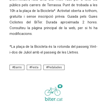
públics pels carrers de Terrassa. Punt de trobada a les
10h a la plaça de la Bicicleta*. Activitat oberta a tothom,
gratuïta i sense inscripció prèvia. Guiada pels Guies
Ciclistes del BiTer. Durada aproximada 2 hores.
Consulteu la pàgina principal de la web, per si hi ha
modificacions.
*La plaça de la Bicicleta és la rotonda del passeig Vint-
i-dos de Juliol amb el passeig de les Lletres.
Barris
Festa
Pedalades