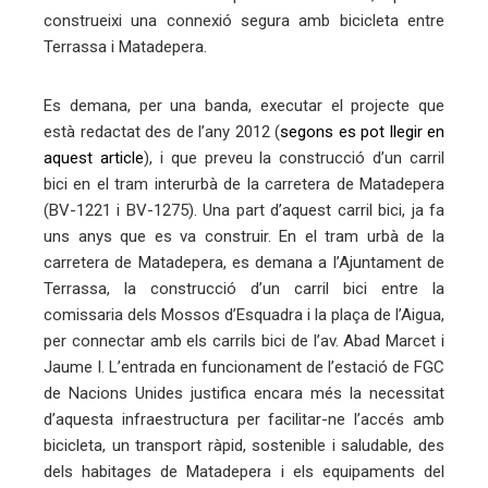
construeixi una connexió segura amb bicicleta entre
Terrassa i Matadepera.
Es demana, per una banda, executar el projecte que
està redactat des de l’any 2012 (
segons es pot llegir en
aquest article
), i que preveu la construcció d’un carril
bici en el tram interurbà de la carretera de Matadepera
(BV-1221 i BV-1275). Una part d’aquest carril bici, ja fa
uns anys que es va construir. En el tram urbà de la
carretera de Matadepera, es demana a l’Ajuntament de
Terrassa, la construcció d’un carril bici entre la
comissaria dels Mossos d’Esquadra i la plaça de l’Aigua,
per connectar amb els carrils bici de l’av. Abad Marcet i
Jaume I. L’entrada en funcionament de l’estació de FGC
de Nacions Unides justifica encara més la necessitat
d’aquesta infraestructura per facilitar-ne l’accés amb
bicicleta, un transport ràpid, sostenible i saludable, des
dels habitages de Matadepera i els equipaments del