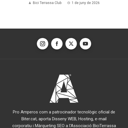
Bici Terrassa Club
1 de juny de 2026
Pro Amperos com a patrocinador tecnològic oficial de
Biter.cat, aporta Disseny WEB, Hosting, e-mail
corporatiu i Màrqueting SEO a l'Associació BiciTerrassa