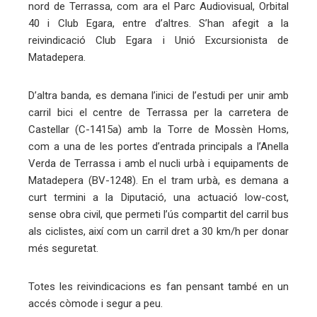
nord de Terrassa, com ara el Parc Audiovisual, Orbital
40 i Club Egara, entre d’altres. S’han afegit a la
reivindicació Club Egara i Unió Excursionista de
Matadepera.
D’altra banda, es demana l’inici de l’estudi per unir amb
carril bici el centre de Terrassa per la carretera de
Castellar (C-1415a) amb la Torre de Mossèn Homs,
com a una de les portes d’entrada principals a l’Anella
Verda de Terrassa i amb el nucli urbà i equipaments de
Matadepera (BV-1248). En el tram urbà, es demana a
curt termini a la Diputació, una actuació low-cost,
sense obra civil, que permeti l’ús compartit del carril bus
als ciclistes, així com un carril dret a 30 km/h per donar
més seguretat.
Totes les reivindicacions es fan pensant també en un
accés còmode i segur a peu.