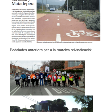
Pedalades anteriors per a la mateixa reivindicació: