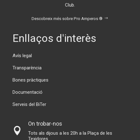
Club.
Descobreix més sobre Pro Amperos ®
Enllaços d'interès
Avís legal
Transparència
Bones pràctiques
Documentació
Serveis del BiTer
On trobar-nos
Tots als dijous a les 20h a la Plaça de les
Texidores.