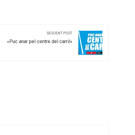
SEGÜENT POST
«Puc anar pel centre del carril»