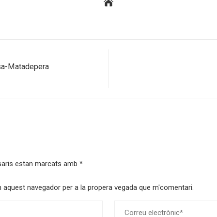
sa-Matadepera
saris estan marcats amb
*
 en aquest navegador per a la propera vegada que m'comentari.