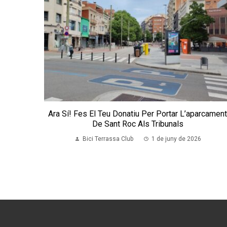
Ara Sí! Fes El Teu Donatiu Per Portar L’aparcamen
De Sant Roc Als Tribunals
Bici Terrassa Club
1 de juny de 2026