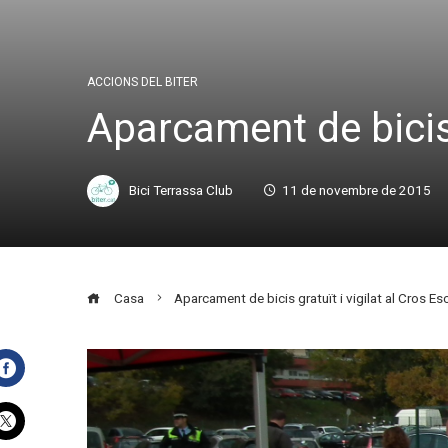
ACCIONS DEL BITER
Aparcament de bicis g
Bici Terrassa Club
11 de novembre de 2015
Casa
Aparcament de bicis gratuït i vigilat al Cros Es
Facebook