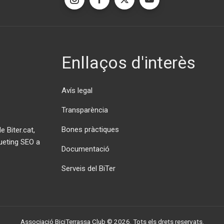
Enllaços d'interès
Avís legal
Transparència
Bones pràctiques
 Biter.cat,
ueting SEO a
Documentació
Serveis del BiTer
Associació BiciTerrassa Club © 2026. Tots els drets reservats.