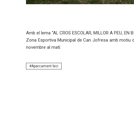
Amb el lema “AL CROS ESCOLAR, MILLOR A PEU, EN BICI O
Zona Esportiva Municipal de Can Jofresa amb motiu de
novembre al matí.
Aparcament bici