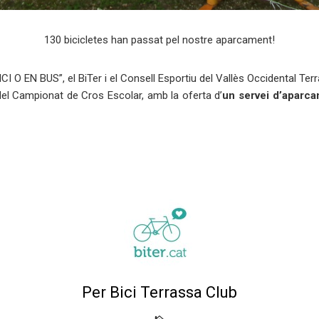
130 bicicletes han passat pel nostre aparcament!
 EN BUS”, el BiTer i el Consell Esportiu del Vallès Occidental Terra
l Campionat de Cros Escolar, amb la oferta d’
un servei d’aparcam
Per Bici Terrassa Club