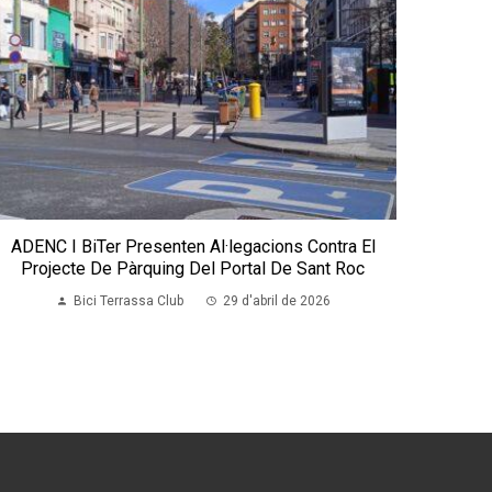
ADENC I BiTer Presenten Al·legacions Contra El
Projecte De Pàrquing Del Portal De Sant Roc
Bici Terrassa Club
29 d'abril de 2026