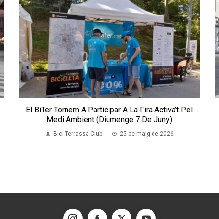
t
El BiTer Tornem A Participar A La Fira Activa’t Pel
Medi Ambient (diumenge 7 De Juny)
Bici Terrassa Club
25 de maig de 2026