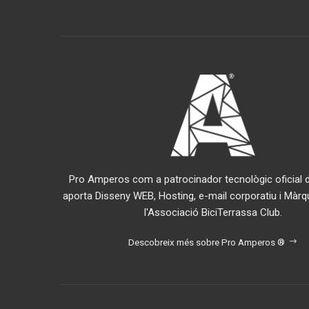
Pro Amperos com a patrocinador tecnològic oficial de
aporta Disseny WEB, Hosting, e-mail corporatiu i Màrq
l'Associació BiciTerrassa Club.
Descobreix més sobre Pro Amperos ®