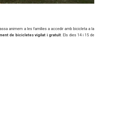
ssa animem a les famílies a accedir amb bicicleta a la
ent de bicicletes vigilat i gratuït
. Els dies 14 i 15 de