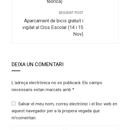
teòrica)
SEGÜENT POST
Aparcament de bicis gratuït i
vigilat al Cros Escolar (14 i 15
Nov)
DEIXA UN COMENTARI
L'adreça electrònica no es publicarà.
Els camps
necessaris estan marcats amb
*
Salvar el meu nom, correu electrònic i el lloc web en
aquest navegador per a la propera vegada que
m'comentari.