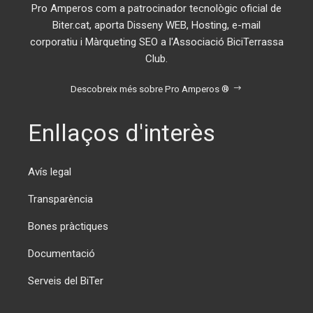
Pro Amperos com a patrocinador tecnològic oficial de
Biter.cat, aporta Disseny WEB, Hosting, e-mail
corporatiu i Màrqueting SEO a l'Associació BiciTerrassa
Club.
Descobreix més sobre Pro Amperos ®
Enllaços d'interès
Avís legal
Transparència
Bones pràctiques
Documentació
Serveis del BiTer