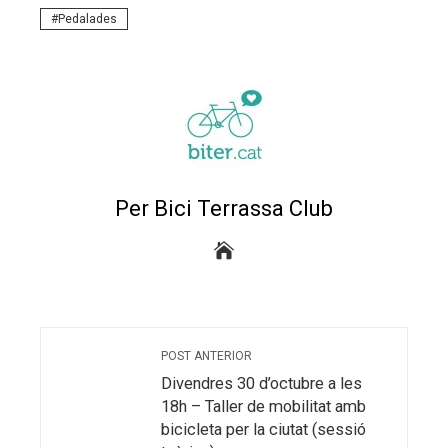
Pedalades
eu
trònic
Per Bici Terrassa Club
POST ANTERIOR
Divendres 30 d’octubre a les
18h – Taller de mobilitat amb
bicicleta per la ciutat (sessió