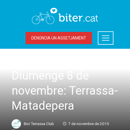
DENÚNCIA UN ASSETJAMENT
SORTIDES
Diumenge 8 de
novembre: Terrassa-
Matadepera
Bici Terrassa Club
7 de novembre de 2015