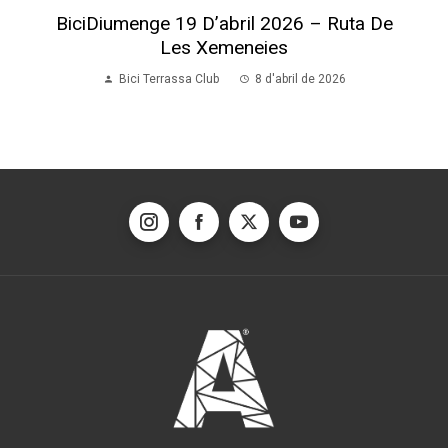
BiciDiumenge 19 D’abril 2026 – Ruta De
Les Xemeneies
Bici Terrassa Club
8 d'abril de 2026