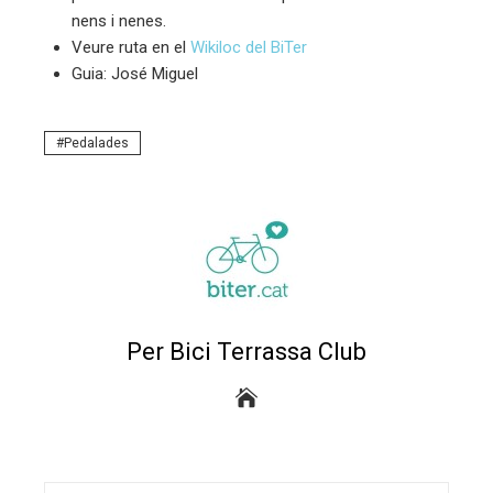
nens i nenes.
Veure ruta en el
Wikiloc del BiTer
Guia: José Miguel
Pedalades
Per Bici Terrassa Club