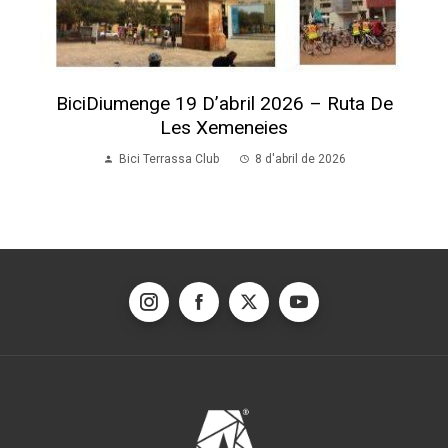
BiciDiumenge 19 D’abril 2026 – Ruta De
Les Xemeneies
Bici Terrassa Club
8 d'abril de 2026