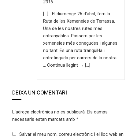
2015
[…] El diumenge 26 d’abril, fem la
Ruta de les Xemeneies de Terrassa.
Una de les nostres rutes més
entranyables. Passem per les
xemeneies més conegudes i algunes
no tant. És una ruta tranquil·la i
entretinguda per carrers de la nostra
… Continua llegint → […]
DEIXA UN COMENTARI
L'adreça electrònica no es publicarà.
Els camps
necessaris estan marcats amb
*
Salvar el meu nom, correu electrònic i el lloc web en