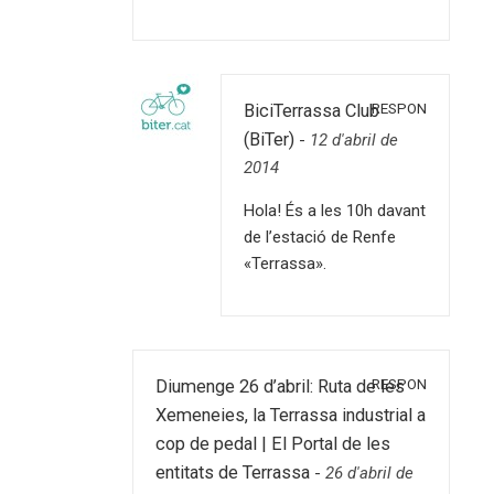
RESPON
BiciTerrassa Club
(BiTer)
-
12 d'abril de
2014
Hola! És a les 10h davant
de l’estació de Renfe
«Terrassa».
RESPON
Diumenge 26 d’abril: Ruta de les
Xemeneies, la Terrassa industrial a
cop de pedal | El Portal de les
entitats de Terrassa
-
26 d'abril de