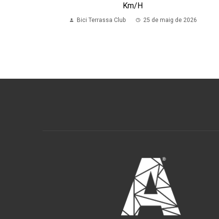
Km/h
Bici Terrassa Club
25 de maig de 2026