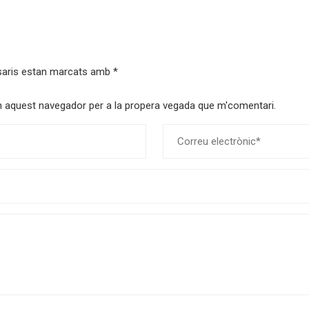
saris estan marcats amb
*
 en aquest navegador per a la propera vegada que m'comentari.