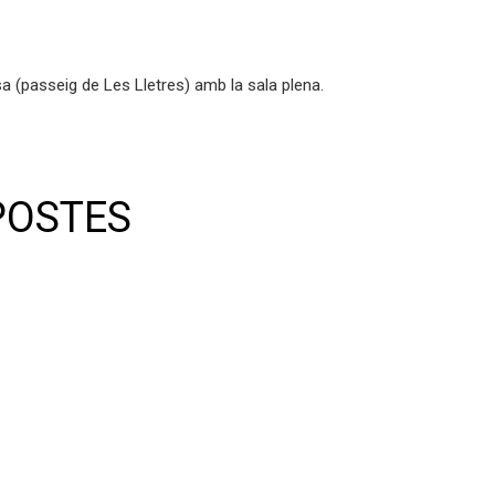
sa (passeig de Les Lletres) amb la sala plena.
POSTES