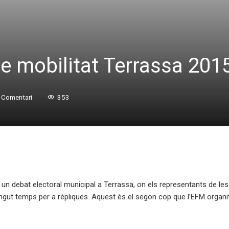
re mobilitat Terrassa 201
 Comentari
353
t un debat electoral municipal a Terrassa, on els representants de l
ngut temps per a rèpliques. Aquest és el segon cop que l’EFM organitz