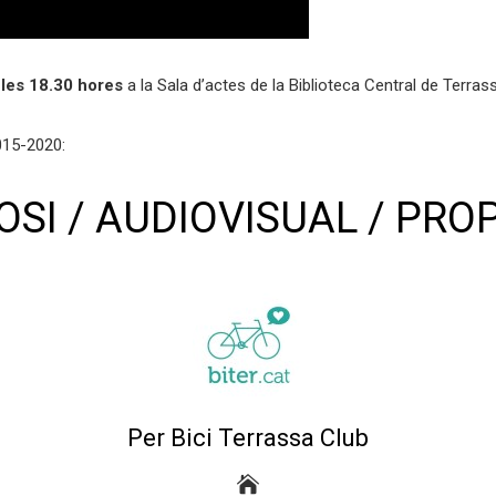
a les 18.30 hores
a la Sala d’actes de la Biblioteca Central de Terras
015-2020:
OSI
/
AUDIOVISUAL
/
PRO
Per Bici Terrassa Club