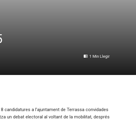
5
1 Min Llegir
es 8 candidatures a l’ajuntament de Terrassa convidades
a un debat electoral al voltant de la mobilitat, després