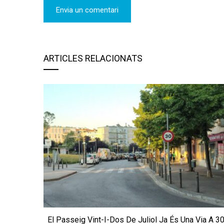
ARTICLES RELACIONATS
El Passeig Vint-I-Dos De Juliol Ja És Una Via A 3