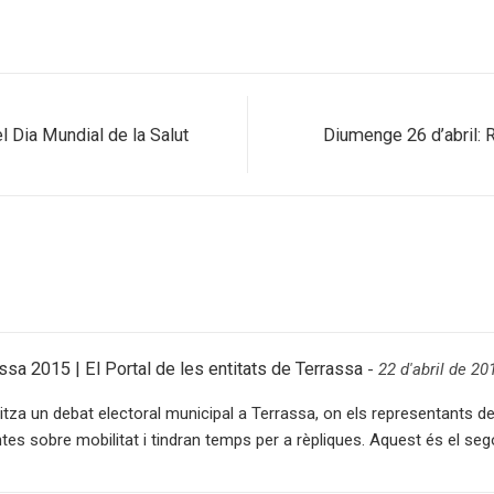
l Dia Mundial de la Salut
Diumenge 26 d’abril: 
ssa 2015 | El Portal de les entitats de Terrassa
-
22 d'abril de 20
itza un debat electoral municipal a Terrassa, on els representants d
s sobre mobilitat i tindran temps per a rèpliques. Aquest és el seg