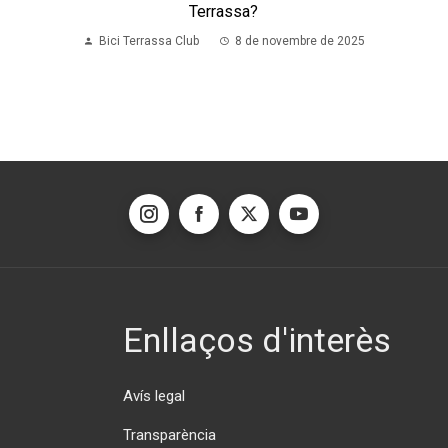
Terrassa?
Bici Terrassa Club
8 de novembre de 2025
Enllaços d'interès
Avís legal
Transparència