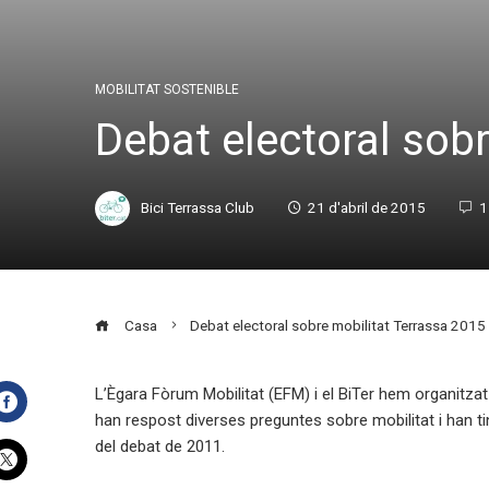
MOBILITAT SOSTENIBLE
Debat electoral sob
Bici Terrassa Club
21 d'abril de 2015
1
Casa
Debat electoral sobre mobilitat Terrassa 2015
L’Ègara Fòrum Mobilitat (EFM) i el BiTer hem organitza
han respost diverses preguntes sobre mobilitat i han ti
Facebook
del debat de 2011.